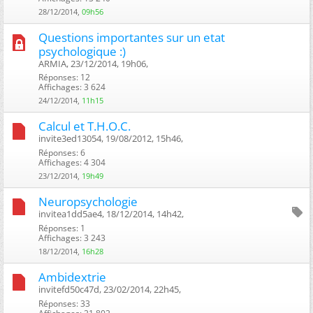
28/12/2014,
09h56
Questions importantes sur un etat
psychologique :)
ARMIA, 23/12/2014, 19h06, ‎
Réponses: 12
Affichages: 3 624
24/12/2014,
11h15
Calcul et T.H.O.C.
invite3ed13054, 19/08/2012, 15h46, ‎
Réponses: 6
Affichages: 4 304
23/12/2014,
19h49
Neuropsychologie
invitea1dd5ae4, 18/12/2014, 14h42, ‎
Réponses: 1
Affichages: 3 243
18/12/2014,
16h28
Ambidextrie
invitefd50c47d, 23/02/2014, 22h45, ‎
Réponses: 33