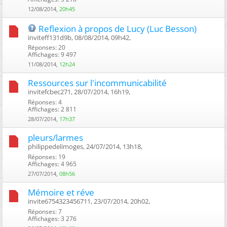
12/08/2014,
20h45
Reflexion à propos de Lucy (Luc Besson)
inviteff131d9b, 08/08/2014, 09h42, ‎
Réponses: 20
Affichages: 9 497
11/08/2014,
12h24
Ressources sur l'incommunicabilité
invitefcbec271, 28/07/2014, 16h19, ‎
Réponses: 4
Affichages: 2 811
28/07/2014,
17h37
pleurs/larmes
philippedelimoges, 24/07/2014, 13h18, ‎
Réponses: 19
Affichages: 4 965
27/07/2014,
08h56
Mémoire et réve
invite6754323456711, 23/07/2014, 20h02, ‎
Réponses: 7
Affichages: 3 276