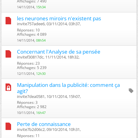
Affichages: 7 490
14/11/2014,
15h34
les neurones miroirs n'existent pas
invite757adee6, 03/11/2014, 03h37, ‎
Réponses: 10
Affichages: 4 089
14/11/2014,
08h54
Concernant l'Analyse de sa pensée
invitef30817dc, 11/11/2014, 18h32, ‎
Réponses: 23
Affichages: 5 239
12/11/2014,
12h30
Manipulation dans la publicité: comment ça
agit?
invite7dea0581, 10/11/2014, 15h07, ‎
Réponses: 3
Affichages: 2 982
10/11/2014,
16h47
Perte de connaissance
invite7b2d06c2, 09/10/2014, 10h31, ‎
Réponses: 11