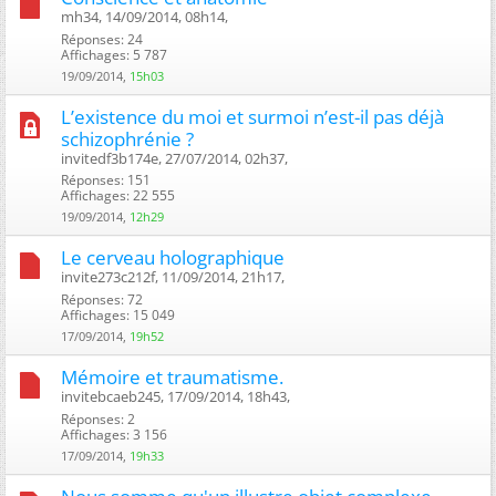
mh34, 14/09/2014, 08h14, ‎
Réponses: 24
Affichages: 5 787
19/09/2014,
15h03
L’existence du moi et surmoi n’est-il pas déjà
schizophrénie ?
invitedf3b174e, 27/07/2014, 02h37, ‎
Réponses: 151
Affichages: 22 555
19/09/2014,
12h29
Le cerveau holographique
invite273c212f, 11/09/2014, 21h17, ‎
Réponses: 72
Affichages: 15 049
17/09/2014,
19h52
Mémoire et traumatisme.
invitebcaeb245, 17/09/2014, 18h43, ‎
Réponses: 2
Affichages: 3 156
17/09/2014,
19h33