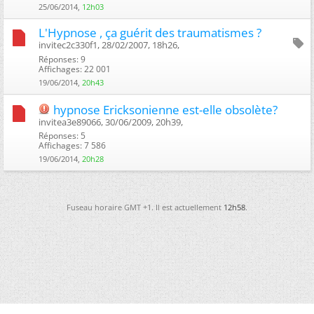
25/06/2014,
12h03
L'Hypnose , ça guérit des traumatismes ?
invitec2c330f1, 28/02/2007, 18h26, ‎
Réponses: 9
Affichages: 22 001
19/06/2014,
20h43
hypnose Ericksonienne est-elle obsolète?
invitea3e89066, 30/06/2009, 20h39, ‎
Réponses: 5
Affichages: 7 586
19/06/2014,
20h28
Fuseau horaire GMT +1. Il est actuellement
12h58
.