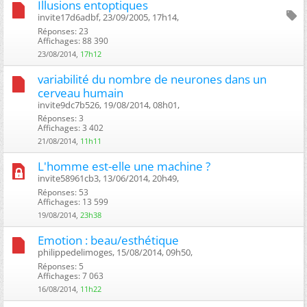
Illusions entoptiques
invite17d6adbf, 23/09/2005, 17h14, ‎
Réponses: 23
Affichages: 88 390
23/08/2014,
17h12
variabilité du nombre de neurones dans un
cerveau humain
invite9dc7b526, 19/08/2014, 08h01, ‎
Réponses: 3
Affichages: 3 402
21/08/2014,
11h11
L'homme est-elle une machine ?
invite58961cb3, 13/06/2014, 20h49, ‎
Réponses: 53
Affichages: 13 599
19/08/2014,
23h38
Emotion : beau/esthétique
philippedelimoges, 15/08/2014, 09h50, ‎
Réponses: 5
Affichages: 7 063
16/08/2014,
11h22