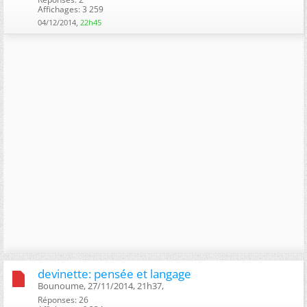
Affichages: 3 259
04/12/2014,
22h45
devinette: pensée et langage
Bounoume, 27/11/2014, 21h37, ‎
Réponses: 26