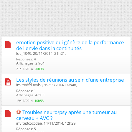
émotion positive qui génère de la performance
de l'envie dans la continuités
luc_1049, 20/11/2014, 21h21, ‎
Réponses: 4
Affichages: 2 964
21/11/2014,
20h38
Les styles de réunions au sein d'une entreprise
invitedfd3e9b8, 19/11/2014, 09h48, ‎
Réponses: 1
Affichages: 4 503
19/11/2014,
10h53
Troubles neuro/psy après une tumeur au
cerveau + AVC ?
invite3c5ccdae, 14/11/2014, 12h29, ‎
Réponses: 5