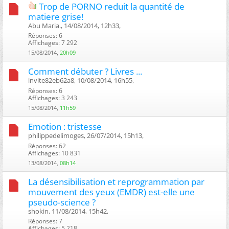
Trop de PORNO reduit la quantité de
matiere grise!
Abu Maria., 14/08/2014, 12h33, ‎
Réponses: 6
Affichages: 7 292
15/08/2014,
20h09
Comment débuter ? Livres ...
invite82eb62a8, 10/08/2014, 16h55, ‎
Réponses: 6
Affichages: 3 243
15/08/2014,
11h59
Emotion : tristesse
philippedelimoges, 26/07/2014, 15h13, ‎
Réponses: 62
Affichages: 10 831
13/08/2014,
08h14
La désensibilisation et reprogrammation par
mouvement des yeux (EMDR) est-elle une
pseudo-science ?
shokin, 11/08/2014, 15h42, ‎
Réponses: 7
Affichages: 5 218