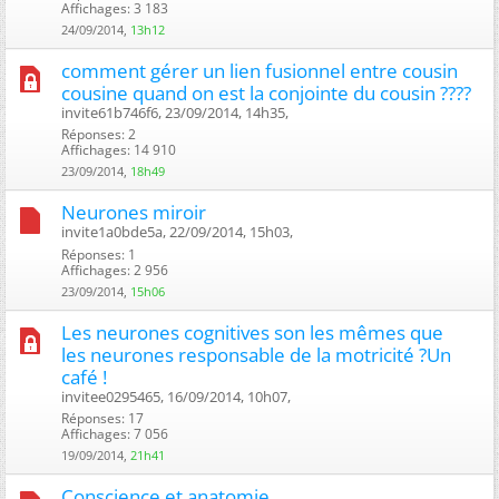
Affichages: 3 183
24/09/2014,
13h12
comment gérer un lien fusionnel entre cousin
cousine quand on est la conjointe du cousin ????
invite61b746f6, 23/09/2014, 14h35, ‎
Réponses: 2
Affichages: 14 910
23/09/2014,
18h49
Neurones miroir
invite1a0bde5a, 22/09/2014, 15h03, ‎
Réponses: 1
Affichages: 2 956
23/09/2014,
15h06
Les neurones cognitives son les mêmes que
les neurones responsable de la motricité ?Un
café !
invitee0295465, 16/09/2014, 10h07, ‎
Réponses: 17
Affichages: 7 056
19/09/2014,
21h41
Conscience et anatomie