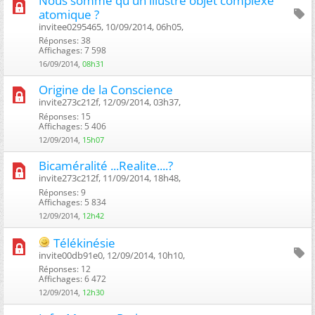
Nous somme qu'un illustre objet complexe
atomique ?
invitee0295465, 10/09/2014, 06h05, ‎
Réponses: 38
Affichages: 7 598
16/09/2014,
08h31
Origine de la Conscience
invite273c212f, 12/09/2014, 03h37, ‎
Réponses: 15
Affichages: 5 406
12/09/2014,
15h07
Bicaméralité ...Realite....?
invite273c212f, 11/09/2014, 18h48, ‎
Réponses: 9
Affichages: 5 834
12/09/2014,
12h42
Télékinésie
invite00db91e0, 12/09/2014, 10h10, ‎
Réponses: 12
Affichages: 6 472
12/09/2014,
12h30