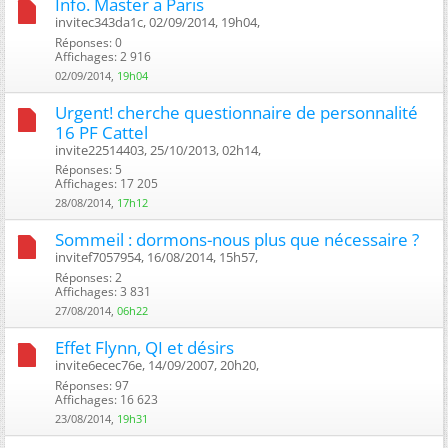
Info. Master a Paris
invitec343da1c, 02/09/2014, 19h04, ‎
Réponses: 0
Affichages: 2 916
02/09/2014,
19h04
Urgent! cherche questionnaire de personnalité
16 PF Cattel
invite22514403, 25/10/2013, 02h14, ‎
Réponses: 5
Affichages: 17 205
28/08/2014,
17h12
Sommeil : dormons-nous plus que nécessaire ?
invitef7057954, 16/08/2014, 15h57, ‎
Réponses: 2
Affichages: 3 831
27/08/2014,
06h22
Effet Flynn, QI et désirs
invite6ecec76e, 14/09/2007, 20h20, ‎
Réponses: 97
Affichages: 16 623
23/08/2014,
19h31