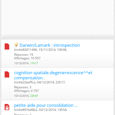
Darwin/Lamark : introspection
invite83011496, 15/11/2014, 10h08, ‎
Réponses: 74
Affichages: 10 957
12/12/2014,
11h17
cognition spatiale.degenerescence^^et
compensation.
invite22eaffca, 04/12/2014, 22h17, ‎
Réponses: 3
Affichages: 4 797
10/12/2014,
22h47
petite aide pour consolidation ...
invite897e49b2, 03/12/2014, 13h54, ‎
Réponses: 2