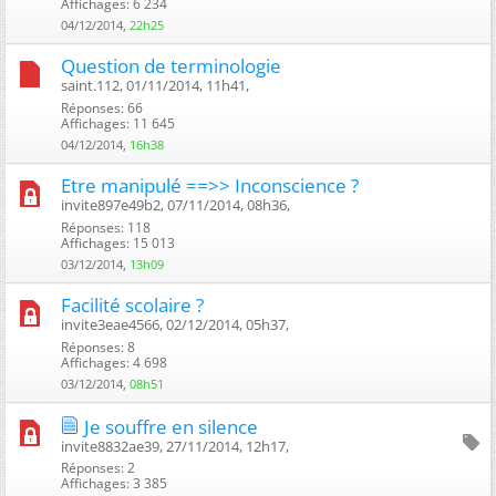
Affichages: 6 234
04/12/2014,
22h25
Question de terminologie
saint.112, 01/11/2014, 11h41, ‎
Réponses: 66
Affichages: 11 645
04/12/2014,
16h38
Etre manipulé ==>> Inconscience ?
invite897e49b2, 07/11/2014, 08h36, ‎
Réponses: 118
Affichages: 15 013
03/12/2014,
13h09
Facilité scolaire ?
invite3eae4566, 02/12/2014, 05h37, ‎
Réponses: 8
Affichages: 4 698
03/12/2014,
08h51
Je souffre en silence
invite8832ae39, 27/11/2014, 12h17, ‎
Réponses: 2
Affichages: 3 385