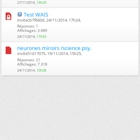
27/11/2014,
14h20
Test WAIS
invitecb7f660d, 24/11/2014, 17h24, ‎
Réponses: 1
Affichages: 3 689
24/11/2014,
17h53
neurones miroirs /science.psy.
invite51d17075, 19/11/2014, 15h25, ‎
Réponses: 21
Affichages: 7 318
24/11/2014,
10h28