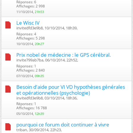
Réponses: 6
Affichages: 2 998
11/10/2014,
21h53
Le Wisc IV
invitedfd3e9b8, 10/10/2014, 18h39, ‎
Réponses: 4
Affichages: 5 298
10/10/2014,
20h27
Prix nobel de médecine : le GPS cérébral.
invite799ab7ba, 06/10/2014, 22h52, ‎
Réponses: 1
Affichages: 2 840
07/10/2014,
09h35
Besoin d'aide pour VI VD hypothèses générales
et opérationnelles (psychologie)
invitedfd3e9b8, 03/10/2014, 18h36, ‎
Réponses: 1
Affichages: 16 788
05/10/2014,
12h39
pourquoi ce forum doit continuer à vivre
triban, 30/09/2014, 22h23, ‎