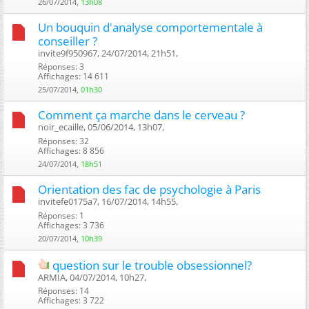
26/07/2014,
13h08
Un bouquin d'analyse comportementale à
conseiller ?
invite9f950967, 24/07/2014, 21h51, ‎
Réponses: 3
Affichages: 14 611
25/07/2014,
01h30
Comment ça marche dans le cerveau ?
noir_ecaille, 05/06/2014, 13h07, ‎
Réponses: 32
Affichages: 8 856
24/07/2014,
18h51
Orientation des fac de psychologie à Paris
invitefe0175a7, 16/07/2014, 14h55, ‎
Réponses: 1
Affichages: 3 736
20/07/2014,
10h39
question sur le trouble obsessionnel?
ARMIA, 04/07/2014, 10h27, ‎
Réponses: 14
Affichages: 3 722