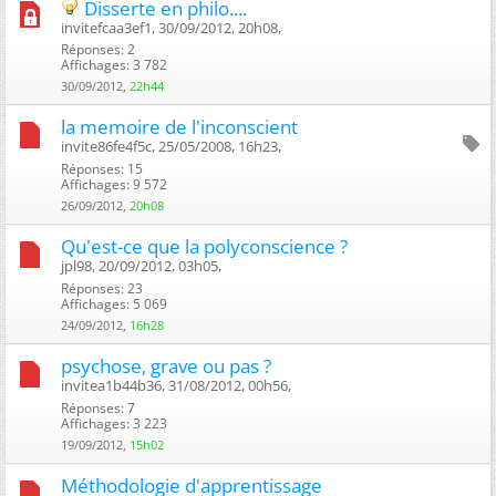
Disserte en philo....
invitefcaa3ef1, 30/09/2012, 20h08, ‎
Réponses: 2
Affichages: 3 782
30/09/2012,
22h44
la memoire de l'inconscient
invite86fe4f5c, 25/05/2008, 16h23, ‎
Réponses: 15
Affichages: 9 572
26/09/2012,
20h08
Qu'est-ce que la polyconscience ?
jpl98, 20/09/2012, 03h05, ‎
Réponses: 23
Affichages: 5 069
24/09/2012,
16h28
psychose, grave ou pas ?
invitea1b44b36, 31/08/2012, 00h56, ‎
Réponses: 7
Affichages: 3 223
19/09/2012,
15h02
Méthodologie d'apprentissage