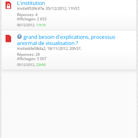
L'institution
invite9539c47e, 05/12/2012, 11h57, ‎
Réponses: 4
Affichages: 2 653
06/12/2012,
11h16
grand besoin d'explications, processus
anormal de visualisation ?
invitedde58da2, 18/11/2012, 20h57, ‎
Réponses: 28
Affichages: 5 007
05/12/2012,
22h00