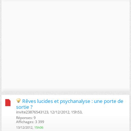
Rêves lucides et psychanalyse : une porte de
sortie ?
invite23876543123, 12/12/2012, 15h53, ‎
Réponses: 9
Affichages: 3 399
13/12/2012,
15h06