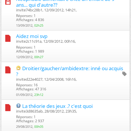
ans... qui d'autre??
invite74bc28b1, 12/09/2012, 14h21, ‎
Réponses: 1
Affichages: 4 836
13/09/2012,
02h25
Aidez moi svp
invite2c11c91a, 12/09/2012, 00h16, ‎
Réponses: 1
Affichages: 1 989
12/09/2012,
00h27
Droitier/gaucher/ambidextre: inné ou acquis
?
invited22e4027, 12/04/2008, 16h16, ‎
Réponses: 16
Affichages: 47 316
01/09/2012,
23h12
La théorie des jeux .? c'est quoi
invite3d8635ab, 28/08/2012, 23h35, ‎
Réponses: 1
Affichages: 2 937
29/08/2012,
00h05