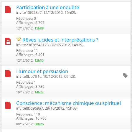
Participation à une enquête
invite15f958a7, 12/12/2012, 15h09, ‎
Réponses: 0
Affichages: 2 707
12/12/2012,
15h09
Rêves lucides et interprétations ?
invite23876543123, 08/12/2012, 14h39, ‎
Réponses: 11
Affichages: 6 401
12/12/2012,
12h03
Humour et persuasion
invite8bb7ff1c, 10/12/2012, 09h28, ‎
Réponses: 1
Affichages: 3 739
10/12/2012,
14h22
Conscience: mécanisme chimique ou spirituel
invite8bd969a7, 29/10/2012, 15h03, ‎
Réponses: 119
Affichages: 16 706
08/12/2012,
08h26