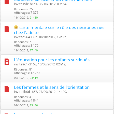
invite15b1b1e1, 08/10/2012, 09h54, ‎
Réponses: 25
Affichages: 7 376
11/10/2012,
21h30
carte mentale sur le rôle des neurones nés
chez l'adulte
invited9640562, 10/10/2012, 12h22, ‎
Réponses: 7
Affichages: 3 176
11/10/2012,
17h40
L'éducation pour les enfants surdoués
invite9c473163, 10/08/2012, 02h12, ‎
Réponses: 81
Affichages: 12 753
09/10/2012,
23h19
Les femmes et le sens de l'orientation
invite4b0d1657, 27/09/2012, 14h29, ‎
Réponses: 4
Affichages: 4 844
08/10/2012,
13h36