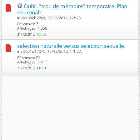
Oubli, "trou de mémoire" temporaire. Plan
neuronal?
invite080b22c9, 13/12/2012, 12h28, ‎
Réponses: 7
Affichages: 4 358
21/12/2012,
16h52
selection naturelle versus selection sexuelle.
invite51d17075, 19/12/2012, 11h27, ‎
Réponses: 21
Affichages: 6 411
21/12/2012,
11h31