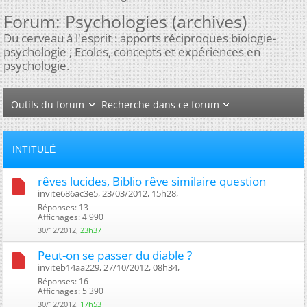
Forum:
Psychologies (archives)
Du cerveau à l'esprit : apports réciproques biologie-
psychologie ; Ecoles, concepts et expériences en
psychologie.
Outils du forum
Recherche dans ce forum
INTITULÉ
rêves lucides, Biblio rêve similaire question
invite686ac3e5, 23/03/2012, 15h28, ‎
Réponses: 13
Affichages: 4 990
30/12/2012,
23h37
Peut-on se passer du diable ?
inviteb14aa229, 27/10/2012, 08h34, ‎
Réponses: 16
Affichages: 5 390
30/12/2012,
17h53