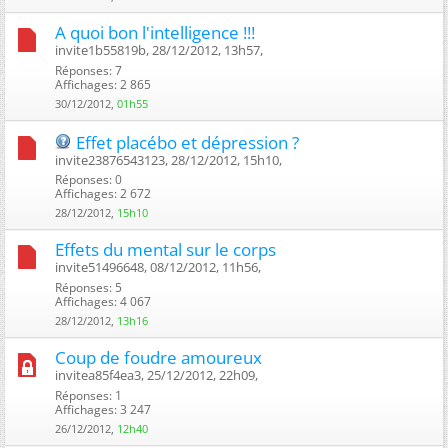
A quoi bon l'intelligence !!!
invite1b55819b, 28/12/2012, 13h57, ‎
Réponses: 7
Affichages: 2 865
30/12/2012,
01h55
Effet placébo et dépression ?
invite23876543123, 28/12/2012, 15h10, ‎
Réponses: 0
Affichages: 2 672
28/12/2012,
15h10
Effets du mental sur le corps
invite51496648, 08/12/2012, 11h56, ‎
Réponses: 5
Affichages: 4 067
28/12/2012,
13h16
Coup de foudre amoureux
invitea85f4ea3, 25/12/2012, 22h09, ‎
Réponses: 1
Affichages: 3 247
26/12/2012,
12h40