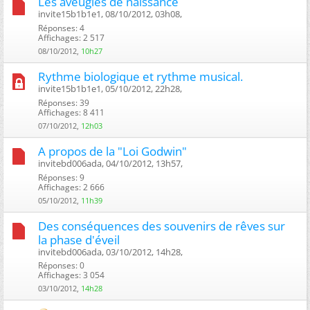
Les aveugles de naissance
invite15b1b1e1, 08/10/2012, 03h08, ‎
Réponses: 4
Affichages: 2 517
08/10/2012,
10h27
Rythme biologique et rythme musical.
invite15b1b1e1, 05/10/2012, 22h28, ‎
Réponses: 39
Affichages: 8 411
07/10/2012,
12h03
A propos de la "Loi Godwin"
invitebd006ada, 04/10/2012, 13h57, ‎
Réponses: 9
Affichages: 2 666
05/10/2012,
11h39
Des conséquences des souvenirs de rêves sur
la phase d'éveil
invitebd006ada, 03/10/2012, 14h28, ‎
Réponses: 0
Affichages: 3 054
03/10/2012,
14h28