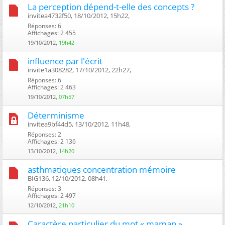
La perception dépend-t-elle des concepts ?
invitea4732f50, 18/10/2012, 15h22, ‎
Réponses: 6
Affichages: 2 455
19/10/2012,
19h42
influence par l'écrit
invite1a308282, 17/10/2012, 22h27, ‎
Réponses: 6
Affichages: 2 463
19/10/2012,
07h57
Déterminisme
invitea9bf44d5, 13/10/2012, 11h48, ‎
Réponses: 2
Affichages: 2 136
13/10/2012,
14h20
asthmatiques concentration mémoire
BIG136, 12/10/2012, 08h41, ‎
Réponses: 3
Affichages: 2 497
12/10/2012,
21h10
Caractère particulier du mot « maman »