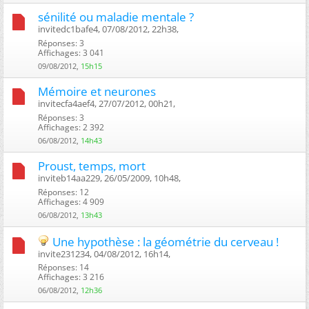
sénilité ou maladie mentale ?
invitedc1bafe4, 07/08/2012, 22h38, ‎
Réponses: 3
Affichages: 3 041
09/08/2012,
15h15
Mémoire et neurones
invitecfa4aef4, 27/07/2012, 00h21, ‎
Réponses: 3
Affichages: 2 392
06/08/2012,
14h43
Proust, temps, mort
inviteb14aa229, 26/05/2009, 10h48, ‎
Réponses: 12
Affichages: 4 909
06/08/2012,
13h43
Une hypothèse : la géométrie du cerveau !
invite231234, 04/08/2012, 16h14, ‎
Réponses: 14
Affichages: 3 216
06/08/2012,
12h36