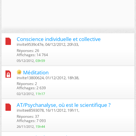
Conscience individuelle et collective
invite9539c47e, 04/12/2012, 20h33, ‎
Réponses: 26
Affichages: 14 764
05/12/2012,
03h59
Méditation
invite13800624, 01/12/2012, 18h38, ‎
Réponses: 2
Affichages: 2 639
02/12/2012,
11h17
AT/Psychanalyse, où est le scientifique ?
invitee8593078, 16/11/2012, 19h11, ‎
Réponses: 37
Affichages: 7 093
26/11/2012,
15h44