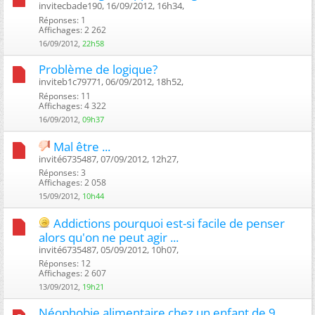
invitecbade190, 16/09/2012, 16h34, ‎
Réponses: 1
Affichages: 2 262
16/09/2012,
22h58
Problème de logique?
inviteb1c79771, 06/09/2012, 18h52, ‎
Réponses: 11
Affichages: 4 322
16/09/2012,
09h37
Mal être ...
invité6735487, 07/09/2012, 12h27, ‎
Réponses: 3
Affichages: 2 058
15/09/2012,
10h44
Addictions pourquoi est-si facile de penser
alors qu'on ne peut agir ...
invité6735487, 05/09/2012, 10h07, ‎
Réponses: 12
Affichages: 2 607
13/09/2012,
19h21
Néophobie alimentaire chez un enfant de 9