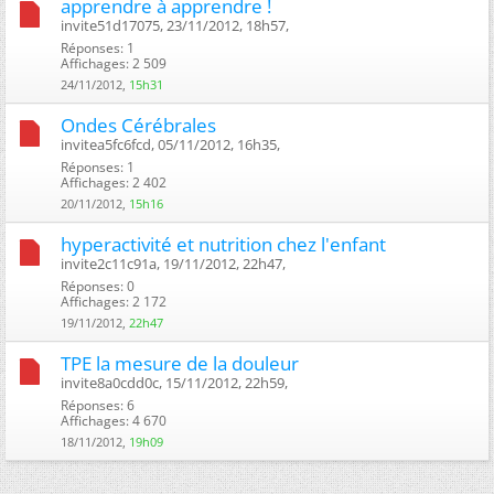
apprendre à apprendre !
invite51d17075, 23/11/2012, 18h57, ‎
Réponses: 1
Affichages: 2 509
24/11/2012,
15h31
Ondes Cérébrales
invitea5fc6fcd, 05/11/2012, 16h35, ‎
Réponses: 1
Affichages: 2 402
20/11/2012,
15h16
hyperactivité et nutrition chez l'enfant
invite2c11c91a, 19/11/2012, 22h47, ‎
Réponses: 0
Affichages: 2 172
19/11/2012,
22h47
TPE la mesure de la douleur
invite8a0cdd0c, 15/11/2012, 22h59, ‎
Réponses: 6
Affichages: 4 670
18/11/2012,
19h09