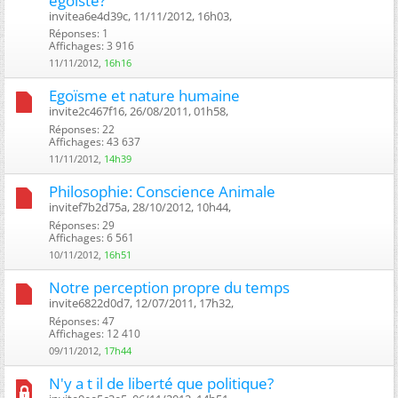
egoiste?
invitea6e4d39c, 11/11/2012, 16h03, ‎
Réponses: 1
Affichages: 3 916
11/11/2012,
16h16
Egoïsme et nature humaine
invite2c467f16, 26/08/2011, 01h58, ‎
Réponses: 22
Affichages: 43 637
11/11/2012,
14h39
Philosophie: Conscience Animale
invitef7b2d75a, 28/10/2012, 10h44, ‎
Réponses: 29
Affichages: 6 561
10/11/2012,
16h51
Notre perception propre du temps
invite6822d0d7, 12/07/2011, 17h32, ‎
Réponses: 47
Affichages: 12 410
09/11/2012,
17h44
N'y a t il de liberté que politique?