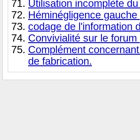
Utilisation incomplète d
Héminégligence gauche p
codage de l'information 
Convivialité sur le forum 
Complément concernant 
de fabrication.