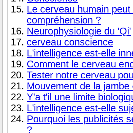
Le cerveau humain peut il
compréhension ?
Neurophysiologie du 'Qi'
cerveau conscience
L'intelligence est-elle i
Comment le cerveau enc
Tester notre cerveau pou
Mouvement de la jambe et
Y'a t'il une limite biolog
L'intelligence est-elle suj
Pourquoi les publicités s
?