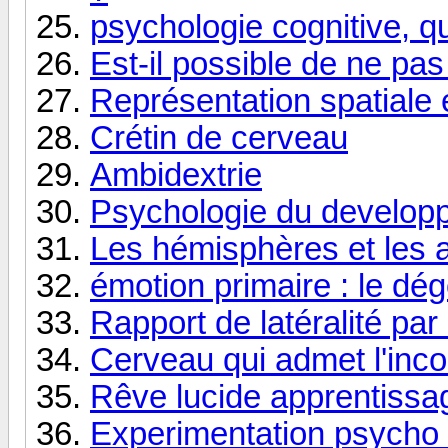
psychologie cognitive, q
Est-il possible de ne pa
Représentation spatiale 
Crétin de cerveau
Ambidextrie
Psychologie du develop
Les hémisphères et les a
émotion primaire : le dé
Rapport de latéralité par 
Cerveau qui admet l'inc
Rêve lucide apprentissa
Experimentation psycho 