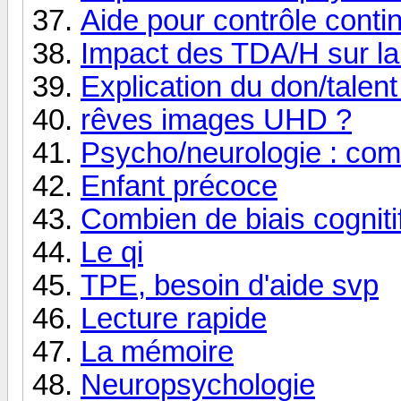
Aide pour contrôle conti
Impact des TDA/H sur la
Explication du don/talen
rêves images UHD ?
Psycho/neurologie : co
Enfant précoce
Combien de biais cogniti
Le qi
TPE, besoin d'aide svp
Lecture rapide
La mémoire
Neuropsychologie