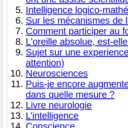
Intelligence logico-math
Sur les mécanismes de l'i
Comment participer au f
L'oreille absolue, est-ell
Sujet sur une experienc
attention)
Neurosciences
Puis-je encore augmenter
dans quelle mesure ?
Livre neurologie
L’intelligence
Conscience