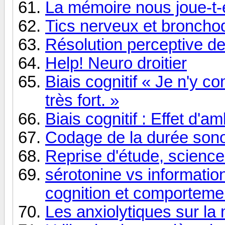
La mémoire nous joue-t-e
Tics nerveux et bronchod
Résolution perceptive d
Help! Neuro droitier
Biais cognitif « Je n'y c
très fort. »
Biais cognitif : Effet d'a
Codage de la durée son
Reprise d'étude, science
sérotonine vs information
cognition et comportemen
Les anxiolytiques sur la