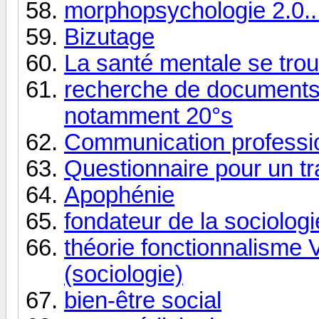
morphopsychologie 2.0...
Bizutage
La santé mentale se trouv
recherche de documents 
notamment 20°s
Communication professi
Questionnaire pour un tra
Apophénie
fondateur de la sociologi
théorie fonctionnalisme V
(sociologie)
bien-être social