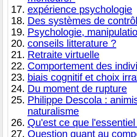
expérience psychologie
Des systèmes de contrôl
Psychologie, manipulati
conseils litterature ?
Retraite virtuelle
Comportement des indivi
biais cognitif et choix irr
Du moment de rupture
Philippe Descola : anim
naturalisme
Qu'est ce que l'essentie
Question quant au comp