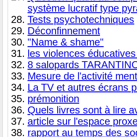
système lucratif type py
Tests psychotechniques
Déconfinnement
"Name & shame"
les violences éducatives
8 salopards TARANTIN
Mesure de l'activité men
La TV et autres écrans p
prémonition
Quels livres sont à lire 
article sur l'espace pro
rapport au temps des so