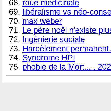
roue médicinale
libéralisme vs néo-conse
max weber
Le père noêl n'existe plu
Ingénierie sociale
Harcèlement permanent.
Syndrome HPI
phobie de la Mort..... 202