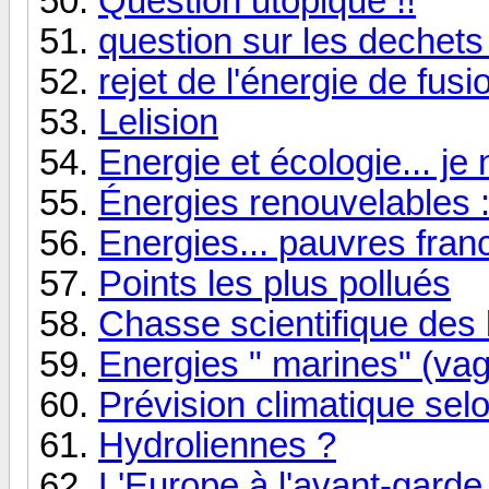
Question utopique !!
question sur les dechet
rejet de l'énergie de fusi
Lelision
Energie et écologie... j
Énergies renouvelables : 
Energies... pauvres fran
Points les plus pollués
Chasse scientifique des 
Energies " marines" (va
Prévision climatique sel
Hydroliennes ?
L'Europe à l'avant-garde