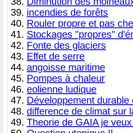
Diminution des moineau
incendies de forêts
Rouler propre et pas che
Stockages "propres" d'é
Fonte des glaciers
Effet de serre
angoisse maritime
Pompes à chaleur
eolienne ludique
Développement durable e
difference de climat sur 
Theorie de GAIA je veux 