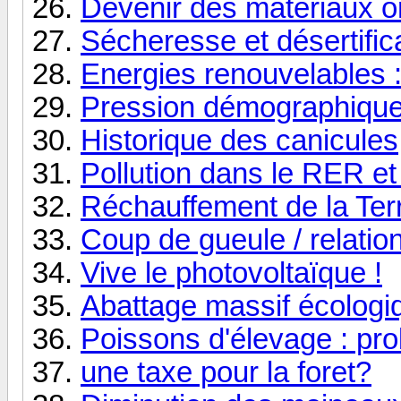
Devenir des matériaux 
Sécheresse et désertific
Energies renouvelables :
Pression démographiqu
Historique des canicules
Pollution dans le RER et
Réchauffement de la Ter
Coup de gueule / relation
Vive le photovoltaïque !
Abattage massif écologi
Poissons d'élevage : pr
une taxe pour la foret?