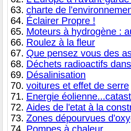
charte de l'environneme
Éclairer Propre !
Moteurs à hydrogène : au
Roulez à la fleur
Que pensez vous des as
Déchets radioactifs dans
Désalinisation
voitures et effet de serre
Energie éolienne...catastr
Aides de l'etat à la cons
Zones dépourvues d'oxyg
Pompes à chaleur