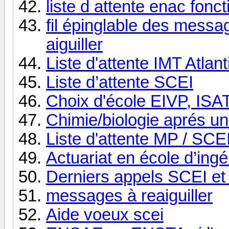
liste d attente enac fonct
fil épinglable des messa
aiguiller
Liste d'attente IMT Atlan
Liste d’attente SCEI
Choix d'école EIVP, ISA
Chimie/biologie aprés u
Liste d'attente MP / SCE
Actuariat en école d’ingé
Derniers appels SCEI et 
messages à reaiguiller
Aide voeux scei