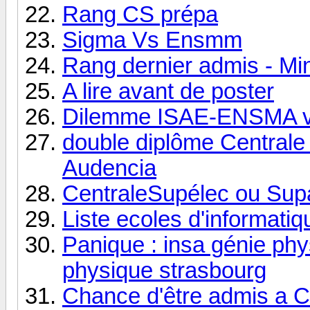
Rang CS prépa
Sigma Vs Ensmm
Rang dernier admis - Mi
A lire avant de poster
Dilemme ISAE-ENSMA 
double diplôme Centrale
Audencia
CentraleSupélec ou Supa
Liste ecoles d'informati
Panique : insa génie ph
physique strasbourg
Chance d'être admis a C