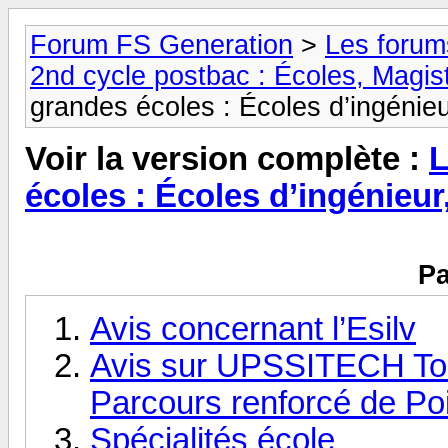
Forum FS Generation
>
Les forums
2nd cycle postbac : Écoles, Magis
grandes écoles : Écoles d’ingénieu
Voir la version complète :
L
écoles : Écoles d’ingénieur
Pa
Avis concernant l’Esilv
Avis sur UPSSITECH Tou
Parcours renforcé de Poi
Spécialités école