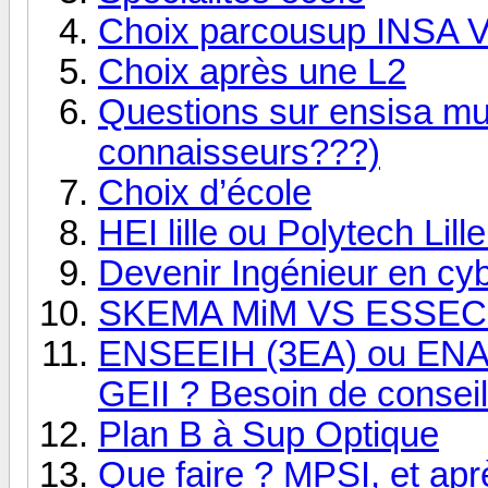
Choix parcousup INSA VD
Choix après une L2
Questions sur ensisa mu
connaisseurs???)
Choix d’école
HEI lille ou Polytech Lille
Devenir Ingénieur en cyb
SKEMA MiM VS ESSEC
ENSEEIH (3EA) ou ENA
GEII ? Besoin de consei
Plan B à Sup Optique
Que faire ? MPSI, et apr