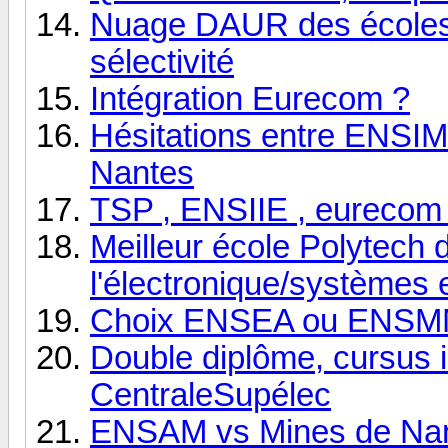
Nuage DAUR des écoles 
sélectivité
Intégration Eurecom ?
Hésitations entre ENSIMA
Nantes
TSP , ENSIIE , eurecom
Meilleur école Polytech
l'électronique/systèmes
Choix ENSEA ou ENS
Double diplôme, cursus i
CentraleSupélec
ENSAM vs Mines de Nan