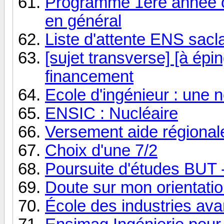
Programme 1ère année cy
en général
Liste d'attente ENS sacl
[sujet transverse] [à épin
financement
Ecole d'ingénieur : une 
ENSIC : Nucléaire
Versement aide régional
Choix d'une 7/2
Poursuite d'études BUT 
Doute sur mon orientati
École des industries av