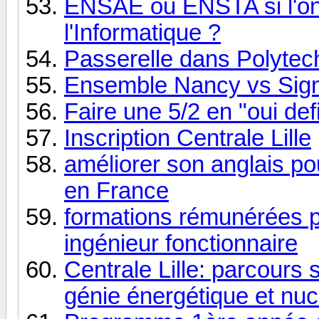
ENSAE ou ENSTA si l'on
l'Informatique ?
Passerelle dans Polytec
Ensemble Nancy vs Sig
Faire une 5/2 en "oui defin
Inscription Centrale Lille
améliorer son anglais po
en France
formations rémunérées p
ingénieur fonctionnaire
Centrale Lille: parcours s
génie énergétique et nuc