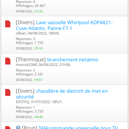
Réponses: 4
Affichages: 26 467
05/08/2022,
21h26
[Divers]
Lave vaisselle Whirlpool ADP4821-
Cuve Atlantic- Panne F7-1
ofban, 04/08/2022, 18h05, ‎
Réponses: 3
Affichages: 1 755
05/08/2022,
17h10
[Thermique]
branchement netatmo
marco62340, 04/08/2022, 21h58, ‎
Réponses: 2
Affichages: 2 341
05/08/2022,
14h51
[Divers]
chaudière de dietrich de met en
sécurité
EXOTIQ, 31/07/2022, 18h21, ‎
Réponses: 1
Affichages: 3 735
05/08/2022,
14h46
[Brun]
Télécommande universelle pour TV