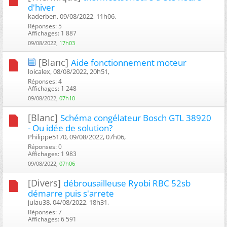
d'hiver
kaderben, 09/08/2022, 11h06, ‎
Réponses: 5
Affichages: 1 887
09/08/2022,
17h03
[Blanc]
Aide fonctionnement moteur
loicalex, 08/08/2022, 20h51, ‎
Réponses: 4
Affichages: 1 248
09/08/2022,
07h10
[Blanc]
Schéma congélateur Bosch GTL 38920
- Ou idée de solution?
Philippe5170, 09/08/2022, 07h06, ‎
Réponses: 0
Affichages: 1 983
09/08/2022,
07h06
[Divers]
débrousailleuse Ryobi RBC 52sb
démarre puis s'arrete
julau38, 04/08/2022, 18h31, ‎
Réponses: 7
Affichages: 6 591