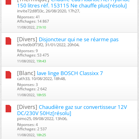
150 litres réf. 153115 Ne chauffe plus[résolu]
invite72d8f33c, 26/08/2020, 17h27, ‎
Réponses: 41
Affichages: 14 867
11/08/2022,
21h10
[Divers]
Disjoncteur qui ne se réarme pas
invite0b0f73f2, 31/01/2022, 20h04, ‎
Réponses: 9
Affichages: 53 475
11/08/2022,
19h43
[Blanc]
lave linge BOSCH Classixx 7
cath33, 10/08/2022, 18h48, ‎
Réponses: 3
Affichages: 2 642
11/08/2022,
18h55
[Divers]
Chaudière gaz sur convertisseur 12V
DC/230V 50Hz[résolu]
pimo25, 09/08/2022, 13h06, ‎
Réponses: 4
Affichages: 2 537
11/08/2022,
18h25