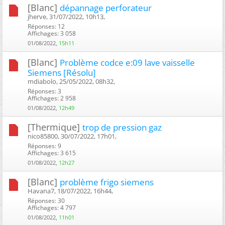
[Blanc]
dépannage perforateur
jherve, 31/07/2022, 10h13, ‎
Réponses: 12
Affichages: 3 058
01/08/2022,
15h11
[Blanc]
Problème codce e:09 lave vaisselle
Siemens [Résolu]
mdiabolo, 25/05/2022, 08h32, ‎
Réponses: 3
Affichages: 2 958
01/08/2022,
12h49
[Thermique]
trop de pression gaz
nico85800, 30/07/2022, 17h01, ‎
Réponses: 9
Affichages: 3 615
01/08/2022,
12h27
[Blanc]
problème frigo siemens
Havana7, 18/07/2022, 16h44, ‎
Réponses: 30
Affichages: 4 797
01/08/2022,
11h01