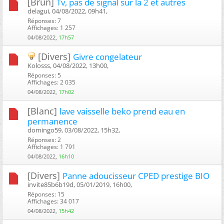
[Brun]
Tv, pas de signal sur la 2 et autres
delagui, 04/08/2022, 09h41, ‎
Réponses: 7
Affichages: 1 257
04/08/2022,
17h57
[Divers]
Givre congelateur
Kolosss, 04/08/2022, 13h00, ‎
Réponses: 5
Affichages: 2 035
04/08/2022,
17h02
[Blanc]
lave vaisselle beko prend eau en
permanence
domingo59, 03/08/2022, 15h32, ‎
Réponses: 2
Affichages: 1 791
04/08/2022,
16h10
[Divers]
Panne adoucisseur CPED prestige BIO
invite85b6b19d, 05/01/2019, 16h00, ‎
Réponses: 15
Affichages: 34 017
04/08/2022,
15h42