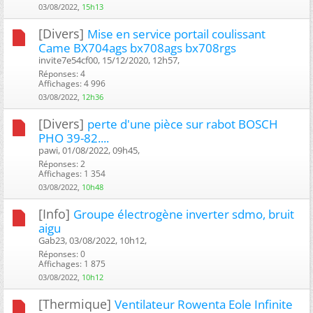
03/08/2022,
15h13
[Divers]
Mise en service portail coulissant
Came BX704ags bx708ags bx708rgs
invite7e54cf00, 15/12/2020, 12h57, ‎
Réponses: 4
Affichages: 4 996
03/08/2022,
12h36
[Divers]
perte d'une pièce sur rabot BOSCH
PHO 39-82....
pawi, 01/08/2022, 09h45, ‎
Réponses: 2
Affichages: 1 354
03/08/2022,
10h48
[Info]
Groupe électrogène inverter sdmo, bruit
aigu
Gab23, 03/08/2022, 10h12, ‎
Réponses: 0
Affichages: 1 875
03/08/2022,
10h12
[Thermique]
Ventilateur Rowenta Eole Infinite