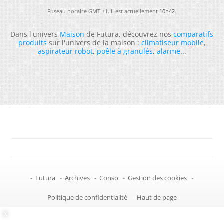
Fuseau horaire GMT +1. Il est actuellement
10h42
.
Dans l'univers
Maison
de Futura, découvrez nos
comparatifs
produits
sur l'univers de la maison :
climatiseur mobile
,
aspirateur robot
,
poêle à granulés
,
alarme
...
-
Futura
-
Archives
-
Conso
-
Gestion des cookies
-
Politique de confidentialité
-
Haut de page