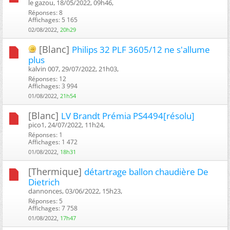
le gazou, 18/05/2022, 09h46, ‎
Réponses: 8
Affichages: 5 165
02/08/2022,
20h29
[Blanc]
Philips 32 PLF 3605/12 ne s'allume
plus
kalvin 007, 29/07/2022, 21h03, ‎
Réponses: 12
Affichages: 3 994
01/08/2022,
21h54
[Blanc]
LV Brandt Prémia PS4494[résolu]
pico1, 24/07/2022, 11h24, ‎
Réponses: 1
Affichages: 1 472
01/08/2022,
18h31
[Thermique]
détartrage ballon chaudière De
Dietrich
dannonces, 03/06/2022, 15h23, ‎
Réponses: 5
Affichages: 7 758
01/08/2022,
17h47