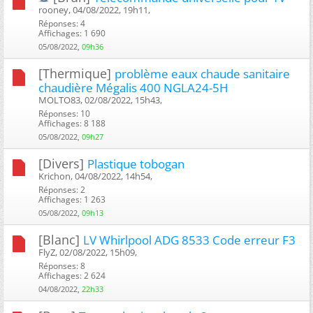
rooney, 04/08/2022, 19h11, ‎
Réponses: 4
Affichages: 1 690
05/08/2022,
09h36
[Thermique]
problème eaux chaude sanitaire
chaudière Mégalis 400 NGLA24-5H
MOLTO83, 02/08/2022, 15h43, ‎
Réponses: 10
Affichages: 8 188
05/08/2022,
09h27
[Divers]
Plastique tobogan
Krichon, 04/08/2022, 14h54, ‎
Réponses: 2
Affichages: 1 263
05/08/2022,
09h13
[Blanc]
LV Whirlpool ADG 8533 Code erreur F3
FlyZ, 02/08/2022, 15h09, ‎
Réponses: 8
Affichages: 2 624
04/08/2022,
22h33