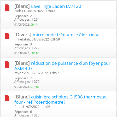
[Blanc]
Lave linge Laden EV7120
cath33, 28/07/2022, 17h00, ‎
Réponses: 2
Affichages: 1 294
01/08/2022,
09h41
[Divers]
micro onde fréquence électrique
miketahiti, 01/08/2022, 03h59, ‎
Réponses: 3
Affichages: 1 222
01/08/2022,
08h12
[Blanc]
réduction de puissance d’un foyer pour
AKM 407
rayonx95, 30/07/2022, 17h57, ‎
Réponses: 7
Affichages: 1 370
01/08/2022,
07h38
[Blanc]
cuisinière scholtes CII596 thermostat
four - ref Potentiometre?
fmp, 31/07/2022, 11h08, ‎
Réponses: 6
Affichages: 1 386