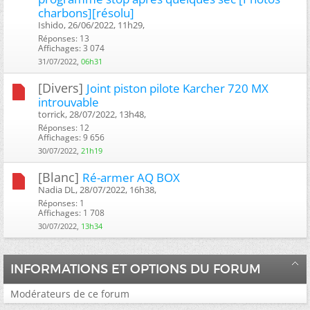
charbons][résolu]
Ishido, 26/06/2022, 11h29, ‎
Réponses: 13
Affichages: 3 074
31/07/2022,
06h31
[Divers]
Joint piston pilote Karcher 720 MX
introuvable
torrick, 28/07/2022, 13h48, ‎
Réponses: 12
Affichages: 9 656
30/07/2022,
21h19
[Blanc]
Ré-armer AQ BOX
Nadia DL, 28/07/2022, 16h38, ‎
Réponses: 1
Affichages: 1 708
30/07/2022,
13h34
INFORMATIONS ET OPTIONS DU FORUM
Modérateurs de ce forum