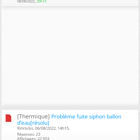
08/08/2022,
20h13
[Thermique]
Problème fuite siphon ballon
d’eau[résolu]
Ririrocks, 06/08/2022, 14h15, ‎
Réponses: 23
Affichages: 22 953