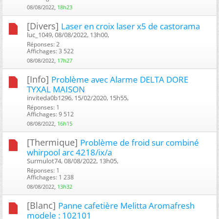
08/08/2022,
18h23
[Divers]
Laser en croix laser x5 de castorama
luc_1049, 08/08/2022, 13h00, ‎
Réponses: 2
Affichages: 3 522
08/08/2022,
17h27
[Info]
Problème avec Alarme DELTA DORE
TYXAL MAISON
inviteda0b1296, 15/02/2020, 15h55, ‎
Réponses: 1
Affichages: 9 512
08/08/2022,
16h15
[Thermique]
Problème de froid sur combiné
whirpool arc 4218/ix/a
Surmulot74, 08/08/2022, 13h05, ‎
Réponses: 1
Affichages: 1 238
08/08/2022,
13h32
[Blanc]
Panne cafetière Melitta Aromafresh
modele : 102101