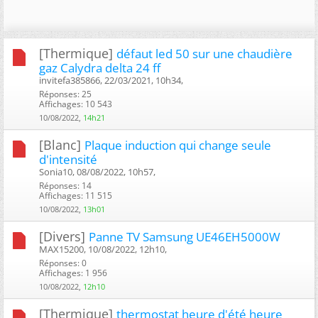
[Thermique]
défaut led 50 sur une chaudière
gaz Calydra delta 24 ff
invitefa385866, 22/03/2021, 10h34, ‎
Réponses: 25
Affichages: 10 543
10/08/2022,
14h21
[Blanc]
Plaque induction qui change seule
d'intensité
Sonia10, 08/08/2022, 10h57, ‎
Réponses: 14
Affichages: 11 515
10/08/2022,
13h01
[Divers]
Panne TV Samsung UE46EH5000W
MAX15200, 10/08/2022, 12h10, ‎
Réponses: 0
Affichages: 1 956
10/08/2022,
12h10
[Thermique]
thermostat heure d'été heure