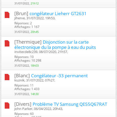
31/07/2022,
21h12
[Brun]
congélateur Lieherr GT2631
jiherve, 31/07/2022, 19h53, ‎
Réponses: 2
Affichages: 1 167
31/07/2022,
20h45
[Thermique]
Disjonction sur la carte
électronique du la pompe à eau du puits
invitecde8c239, 08/07/2020, 21h57, ‎
Réponses: 10
Affichages: 10 298
31/07/2022,
18h03
[Blanc]
Congélateur -33 permanent
kuznik, 31/07/2022, 07h27, ‎
Réponses: 11
Affichages: 1 433
31/07/2022,
14h30
[Divers]
Problème TV Samsung QE55Q67RAT
John Parker, 06/04/2022, 20h43, ‎
Réponses: 60