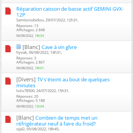
Réparation caisson de basse actif GEMINI GVX-
12P
Samiscoubidou, 29/07/2022, 12h31, ‎
Réponses: 13
Affichages: 2 848
06/08/2022,
18h54
[Blanc]
Cave à vin gîvre
hyvak, 06/08/2022, 14h31, ‎
Réponses: 3
Affichages: 2 867
06/08/2022,
18h01
[Divers]
TV s'éteint au bout de quelques
minutes
tutu78500, 24/07/2022, 15h31, ‎
Réponses: 20
Affichages: 5 188
06/08/2022,
15h04
[Blanc]
Combien de temps met un
réfrigérateur neuf à faire du froid?
ojal2, 05/08/2022, 18h45, ‎