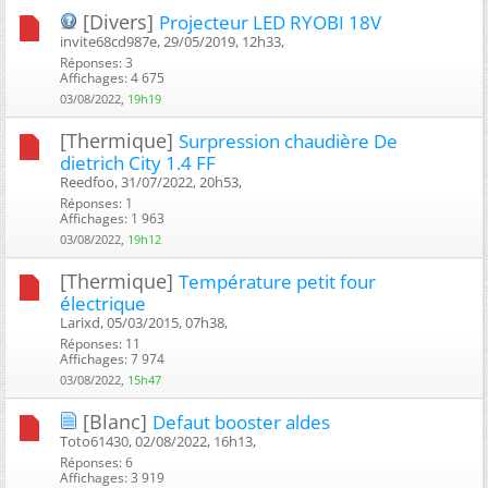
[Divers]
Projecteur LED RYOBI 18V
invite68cd987e, 29/05/2019, 12h33, ‎
Réponses: 3
Affichages: 4 675
03/08/2022,
19h19
[Thermique]
Surpression chaudière De
dietrich City 1.4 FF
Reedfoo, 31/07/2022, 20h53, ‎
Réponses: 1
Affichages: 1 963
03/08/2022,
19h12
[Thermique]
Température petit four
électrique
Larixd, 05/03/2015, 07h38, ‎
Réponses: 11
Affichages: 7 974
03/08/2022,
15h47
[Blanc]
Defaut booster aldes
Toto61430, 02/08/2022, 16h13, ‎
Réponses: 6
Affichages: 3 919