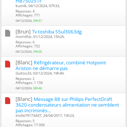
HB750251F
kuznik, 04/12/2024, 07h33, ‎
Réponses: 4
Affichages: 771
04/12/2024,
09h57
[Brun]
Tv toshiba 55ul3063dg
morniflar, 01/12/2024, 15h26, ‎
Réponses: 6
Affichages: 752
04/12/2024,
09h05
[Blanc]
Réfrigérateur, combiné Hotpoint
Ariston ne démarre pas
Guitou33, 03/12/2024, 19h49, ‎
Réponses: 2
Affichages: 1 156
04/12/2024,
08h46
[Blanc]
Message 88 sur Philips PerfectDraft
3620-condensateurs alimentation ne semblent
pas incriminés...
invite79173dd7, 24/04/2017, 15h23, ‎
Réponses: 5
Affichages: 17 006