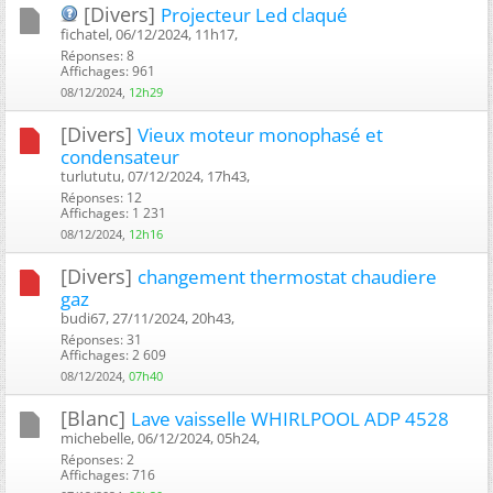
[Divers]
Projecteur Led claqué
fichatel, 06/12/2024, 11h17, ‎
Réponses: 8
Affichages: 961
08/12/2024,
12h29
[Divers]
Vieux moteur monophasé et
condensateur
turlututu, 07/12/2024, 17h43, ‎
Réponses: 12
Affichages: 1 231
08/12/2024,
12h16
[Divers]
changement thermostat chaudiere
gaz
budi67, 27/11/2024, 20h43, ‎
Réponses: 31
Affichages: 2 609
08/12/2024,
07h40
[Blanc]
Lave vaisselle WHIRLPOOL ADP 4528
michebelle, 06/12/2024, 05h24, ‎
Réponses: 2
Affichages: 716