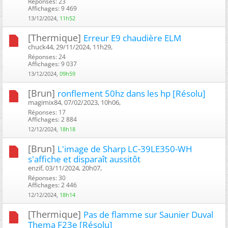
Réponses: 23
Affichages: 9 469
13/12/2024,
11h52
[Thermique]
Erreur E9 chaudière ELM
chuck44, 29/11/2024, 11h29, ‎
Réponses: 24
Affichages: 9 037
13/12/2024,
09h59
[Brun]
ronflement 50hz dans les hp [Résolu]
magimix84, 07/02/2023, 10h06, ‎
Réponses: 17
Affichages: 2 884
12/12/2024,
18h18
[Brun]
L'image de Sharp LC-39LE350-WH
s'affiche et disparaît aussitôt
enzif, 03/11/2024, 20h07, ‎
Réponses: 30
Affichages: 2 446
12/12/2024,
18h14
[Thermique]
Pas de flamme sur Saunier Duval
Thema F23e [Résolu]