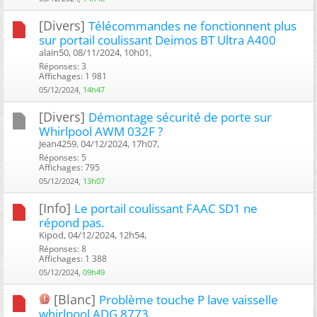
[Divers]
Télécommandes ne fonctionnent plus
sur portail coulissant Deimos BT Ultra A400
alain50, 08/11/2024, 10h01, ‎
Réponses: 3
Affichages: 1 981
05/12/2024,
14h47
[Divers]
Démontage sécurité de porte sur
Whirlpool AWM 032F ?
Jean4259, 04/12/2024, 17h07, ‎
Réponses: 5
Affichages: 795
05/12/2024,
13h07
[Info]
Le portail coulissant FAAC SD1 ne
répond pas.
Kipod, 04/12/2024, 12h54, ‎
Réponses: 8
Affichages: 1 388
05/12/2024,
09h49
[Blanc]
Problème touche P lave vaisselle
whirlpool ADG 8773