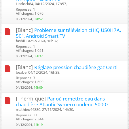
Harlock84, 04/12/2024, 17h57, ‎
Réponses: 1
Affichages: 1 076
05/12/2024,
07h52
[Blanc]
Probleme sur télévision cHIQ U50H7A,
50", Android Smart TV
fasbii, 04/12/2024, 18h32, ‎
Réponses: 1
Affichages: 1 051
05/12/2024,
05h37
[Blanc]
Réglage pression chaudière gaz Oertli
beabe, 04/12/2024, 16h38, ‎
Réponses: 3
Affichages: 1 699
04/12/2024,
19h09
[Thermique]
Par où remettre eau dans
chaudière Atlantic Symeo condend 5000?
mathieu44880, 27/11/2024, 14h30, ‎
Réponses: 13
Affichages: 2 344
04/12/2024,
14h19