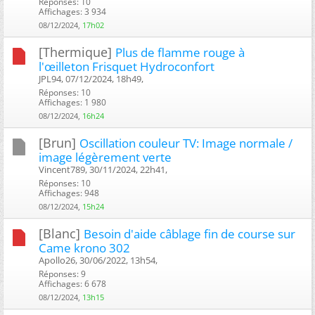
Réponses: 10
Affichages: 3 934
08/12/2024,
17h02
[Thermique]
Plus de flamme rouge à
l'œilleton Frisquet Hydroconfort
JPL94, 07/12/2024, 18h49, ‎
Réponses: 10
Affichages: 1 980
08/12/2024,
16h24
[Brun]
Oscillation couleur TV: Image normale /
image légèrement verte
Vincent789, 30/11/2024, 22h41, ‎
Réponses: 10
Affichages: 948
08/12/2024,
15h24
[Blanc]
Besoin d'aide câblage fin de course sur
Came krono 302
Apollo26, 30/06/2022, 13h54, ‎
Réponses: 9
Affichages: 6 678
08/12/2024,
13h15