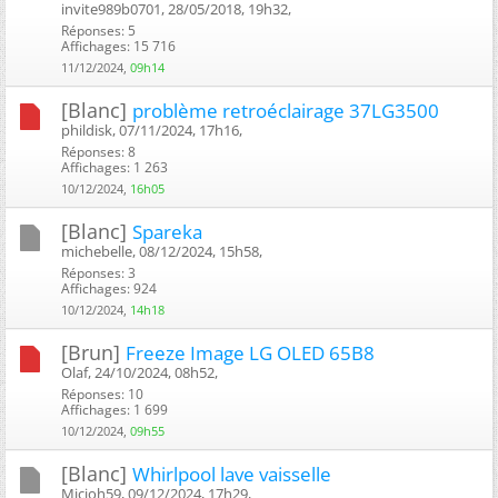
invite989b0701, 28/05/2018, 19h32, ‎
Réponses: 5
Affichages: 15 716
11/12/2024,
09h14
[Blanc]
problème retroéclairage 37LG3500
phildisk, 07/11/2024, 17h16, ‎
Réponses: 8
Affichages: 1 263
10/12/2024,
16h05
[Blanc]
Spareka
michebelle, 08/12/2024, 15h58, ‎
Réponses: 3
Affichages: 924
10/12/2024,
14h18
[Brun]
Freeze Image LG OLED 65B8
Olaf, 24/10/2024, 08h52, ‎
Réponses: 10
Affichages: 1 699
10/12/2024,
09h55
[Blanc]
Whirlpool lave vaisselle
Micjoh59, 09/12/2024, 17h29, ‎