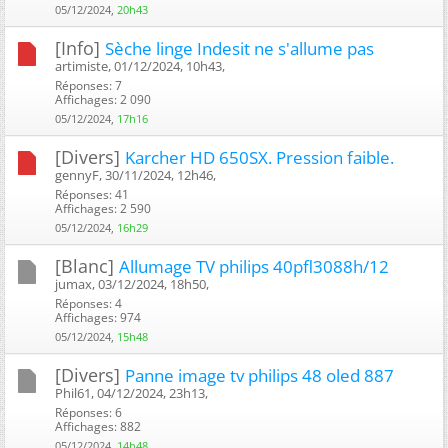
05/12/2024,
20h43
[Info]
Sèche linge Indesit ne s'allume pas
artimiste, 01/12/2024, 10h43, ‎
Réponses: 7
Affichages: 2 090
05/12/2024,
17h16
[Divers]
Karcher HD 650SX. Pression faible.
gennyF, 30/11/2024, 12h46, ‎
Réponses: 41
Affichages: 2 590
05/12/2024,
16h29
[Blanc]
Allumage TV philips 40pfl3088h/12
jumax, 03/12/2024, 18h50, ‎
Réponses: 4
Affichages: 974
05/12/2024,
15h48
[Divers]
Panne image tv philips 48 oled 887
Phil61, 04/12/2024, 23h13, ‎
Réponses: 6
Affichages: 882
05/12/2024,
14h48