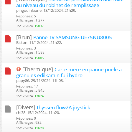
au niveau du robinet de remplissage
pingouinJaune, 13/12/2024, 21h29, ‎
Réponses: 5
Affichages: 1 277
15/12/2024,
15h37
[Brun]
Panne TV SAMSUNG UE75NU8005
Biston, 11/12/2024, 21h22, ‎
Réponses: 3
Affichages: 1 588
15/12/2024,
15h05
[Thermique]
Carte mere en panne poele a
granules edilkamin fuji hydro
papy86, 29/11/2024, 11h08, ‎
Réponses: 17
Affichages: 5 845
15/12/2024,
13h24
[Divers]
thyssen flow2A joystick
chi38, 15/12/2024, 11h20, ‎
Réponses: 0
Affichages: 932
15/12/2024,
11h20