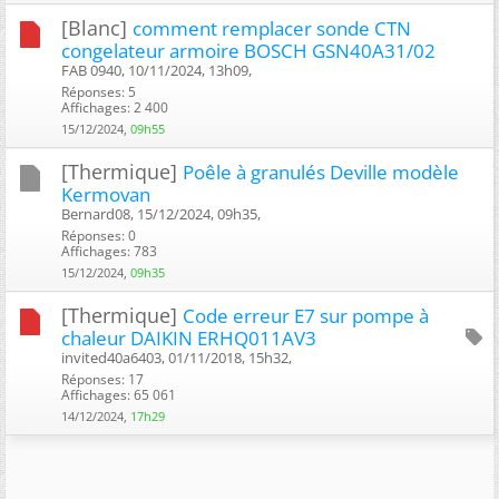
[Blanc]
comment remplacer sonde CTN
congelateur armoire BOSCH GSN40A31/02
FAB 0940, 10/11/2024, 13h09, ‎
Réponses: 5
Affichages: 2 400
15/12/2024,
09h55
[Thermique]
Poêle à granulés Deville modèle
Kermovan
Bernard08, 15/12/2024, 09h35, ‎
Réponses: 0
Affichages: 783
15/12/2024,
09h35
[Thermique]
Code erreur E7 sur pompe à
chaleur DAIKIN ERHQ011AV3
invited40a6403, 01/11/2018, 15h32, ‎
Réponses: 17
Affichages: 65 061
14/12/2024,
17h29