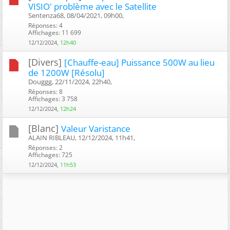
VISIO' problème avec le Satellite
Sentenza68, 08/04/2021, 09h00, ‎
Réponses: 4
Affichages: 11 699
12/12/2024,
12h40
[Divers]
[Chauffe-eau] Puissance 500W au lieu
de 1200W [Résolu]
Douggg, 22/11/2024, 22h40, ‎
Réponses: 8
Affichages: 3 758
12/12/2024,
12h24
[Blanc]
Valeur Varistance
ALAIN RIBLEAU, 12/12/2024, 11h41, ‎
Réponses: 2
Affichages: 725
12/12/2024,
11h53