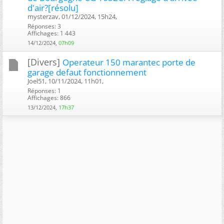
d'air?[résolu]
mysterzav, 01/12/2024, 15h24, ‎
Réponses: 3
Affichages: 1 443
14/12/2024,
07h09
[Divers]
Operateur 150 marantec porte de
garage defaut fonctionnement
Joel51, 10/11/2024, 11h01, ‎
Réponses: 1
Affichages: 866
13/12/2024,
17h37