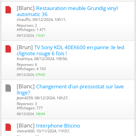
[Blanc]
Restauration meuble Grundig vinyl
automatic 36
chauffo, 09/12/2024, 10h11, ‎
Réponses: 2
Affichages: 1 471
09/12/2024,
11h51
[Brun]
TV Sony KDL 40EX600 en panne :le led
clignote rouge 6 fois !
itsarinya, 08/12/2024, 10h50, ‎
Réponses: 6
Affichages: 4 193
09/12/2024,
07h03
[Blanc]
Changement d'un pressostat sur lave
linge?
Jean4259, 08/12/2024, 16h27, ‎
Réponses: 3
Affichages: 777
08/12/2024,
18h04
[Blanc]
Interphone Bticino
stevar600, 10/11/2024, 11h57, ‎