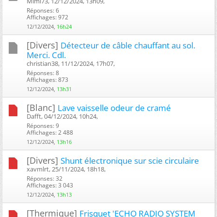
Mimi73, 12/12/2024, 13h09, ‎
Réponses: 6
Affichages: 972
12/12/2024,
16h24
[Divers]
Détecteur de câble chauffant au sol.
Merci. Cdl.
christian38, 11/12/2024, 17h07, ‎
Réponses: 8
Affichages: 873
12/12/2024,
13h31
[Blanc]
Lave vaisselle odeur de cramé
Dafft, 04/12/2024, 10h24, ‎
Réponses: 9
Affichages: 2 488
12/12/2024,
13h16
[Divers]
Shunt électronique sur scie circulaire
xavmlrt, 25/11/2024, 18h18, ‎
Réponses: 32
Affichages: 3 043
12/12/2024,
13h13
[Thermique]
Frisquet 'ECHO RADIO SYSTEM