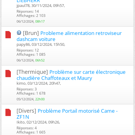
LIEBHERR
jpaul78, 30/11/2024, 09h57, ‎
Réponses: 14
Affichages: 2 103
06/12/2024,
08h17
[Brun]
Probleme alimentation retroviseur
dashcam voiture
papy86, 03/12/2024, 15h50, ‎
Réponses: 12
Affichages: 1 085
06/12/2024,
06h52
[Thermique]
Problème sur carte électronique
chaudière Chaffoteaux et Maury
kimo, 03/12/2024, 20h47, ‎
Réponses: 3
Affichages: 1 678
05/12/2024,
22h00
[Divers]
Problème Portail motorisé Came -
ZF1N
Ikito, 02/12/2024, 09h26, ‎
Réponses: 4
Affichages: 1 665