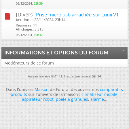
03/12/2024,
22h39
[Divers]
Prise micro usb arrachée sur Lunii V1
bentinma, 22/11/2024, 23h14, ‎
Réponses: 11
Affichages: 3 318
03/12/2024,
19h32
INFORMATIONS ET OPTIONS DU FORUM
Modérateurs de ce forum
Fuseau horaire GMT +1. Il est actuellement
02h14
.
Dans l'univers
Maison
de Futura, découvrez nos
comparatifs
produits
sur l'univers de la maison :
climatiseur mobile
,
aspirateur robot
,
poêle à granulés
,
alarme
...