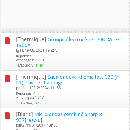
[Thermique]
Groupe électrogène HONDA EG
1900X
lg44, 19/08/2024, 19h27, ‎
Réponses: 33
Affichages: 7 119
13/12/2024,
15h59
[Thermique]
Saunier duval thema fast C30 (H-
FR): pas de chauffage
panico, 12/12/2024, 11h56, ‎
Réponses: 4
Affichages: 1 017
13/12/2024,
14h21
[Blanc]
Micro-ondes combiné Sharp R-
937[résolu]
lolh2, 11/01/2017, 13h50, ‎