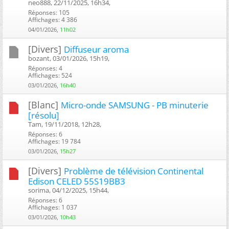
neo888, 22/11/2025, 16h34, ‎
Réponses: 105
Affichages: 4 386
04/01/2026,
11h02
[Divers]
Diffuseur aroma
bozant, 03/01/2026, 15h19, ‎
Réponses: 4
Affichages: 524
03/01/2026,
16h40
[Blanc]
Micro-onde SAMSUNG - PB minuterie
[résolu]
Tam, 19/11/2018, 12h28, ‎
Réponses: 6
Affichages: 19 784
03/01/2026,
15h27
[Divers]
Problème de télévision Continental
Edison CELED 55S19BB3
sorima, 04/12/2025, 15h44, ‎
Réponses: 6
Affichages: 1 037
03/01/2026,
10h43