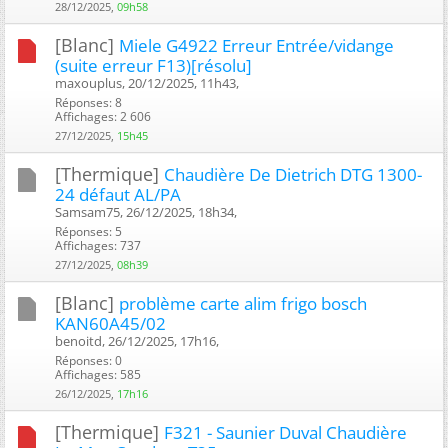
28/12/2025,
09h58
[Blanc]
Miele G4922 Erreur Entrée/vidange
(suite erreur F13)[résolu]
maxouplus, 20/12/2025, 11h43, ‎
Réponses: 8
Affichages: 2 606
27/12/2025,
15h45
[Thermique]
Chaudière De Dietrich DTG 1300-
24 défaut AL/PA
Samsam75, 26/12/2025, 18h34, ‎
Réponses: 5
Affichages: 737
27/12/2025,
08h39
[Blanc]
problème carte alim frigo bosch
KAN60A45/02
benoitd, 26/12/2025, 17h16, ‎
Réponses: 0
Affichages: 585
26/12/2025,
17h16
[Thermique]
F321 - Saunier Duval Chaudière