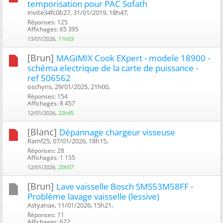
temporisation pour PAC Sofath
invite34fc0b27, 31/01/2019, 18h47, ‎
Réponses: 125
Affichages: 65 395
13/01/2026,
11h03
[Brun]
MAGIMIX Cook EXpert - modele 18900 -
schéma electrique de la carte de puissance -
ref 506562
oschyns, 29/01/2025, 21h00, ‎
Réponses: 154
Affichages: 8 457
12/01/2026,
22h45
[Blanc]
Dépannage chargeur visseuse
Ramf25, 07/01/2026, 18h15, ‎
Réponses: 28
Affichages: 1 155
12/01/2026,
20h07
[Brun]
Lave vaisselle Bosch SMS53M58FF -
Problème lavage vaisselle (lessive)
Astyanax, 11/01/2026, 15h21, ‎
Réponses: 11
Affichages: 622