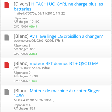
[Divers]
HITACHI UC18YRL ne charge plus les
batteries
invite4b75075e, 09/11/2015, 14h22, ‎
Réponses: 3
Affichages: 10 192
03/01/2026,
06h49
[Blanc]
Avis lave linge LG croisillon a changer?
bobmorane06, 02/01/2026, 17h18, ‎
Réponses: 3
Affichages: 858
02/01/2026,
22h33
[Blanc]
moteur BFT deimos BT + QSC D MA
Jeff01, 10/11/2025, 19h41, ‎
Réponses: 9
Affichages: 1 099
02/01/2026,
16h49
[Blanc]
Moteur de machine à tricoter Singer
1480
Missi64, 01/01/2026, 19h16, ‎
Réponses: 4
Affichages: 821