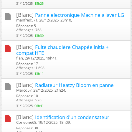
31/12/2025,
15h25
[Blanc]
Panne electronique Machine a laver LG
manfred571, 28/12/2025, 23h10, ‎
Réponses: 5
Affichages: 768
31/12/2025,
13h30
[Blanc]
Fuite chaudière Chappée initia +
compat HTE
flan, 29/12/2025, 19h41, ‎
Réponses: 17
Affichages: 1 698
31/12/2025,
13h11
[Blanc]
Radiateur Heatzy Bloom en panne
Marco57, 29/12/2025, 21h24, ‎
Réponses: 10
Affichages: 928
31/12/2025,
06h41
[Blanc]
Identification d'un condensateur
Corleone68, 19/12/2025, 18h09, ‎
Réponses: 38