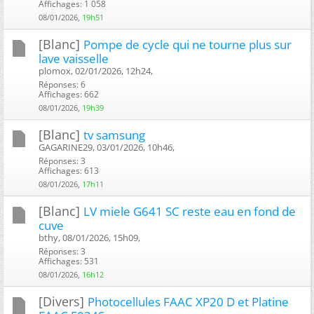
Affichages: 1 058
08/01/2026,
19h51
[Blanc]
Pompe de cycle qui ne tourne plus sur
lave vaisselle
plomox, 02/01/2026, 12h24, ‎
Réponses: 6
Affichages: 662
08/01/2026,
19h39
[Blanc]
tv samsung
GAGARINE29, 03/01/2026, 10h46, ‎
Réponses: 3
Affichages: 613
08/01/2026,
17h11
[Blanc]
LV miele G641 SC reste eau en fond de
cuve
bthy, 08/01/2026, 15h09, ‎
Réponses: 3
Affichages: 531
08/01/2026,
16h12
[Divers]
Photocellules FAAC XP20 D et Platine