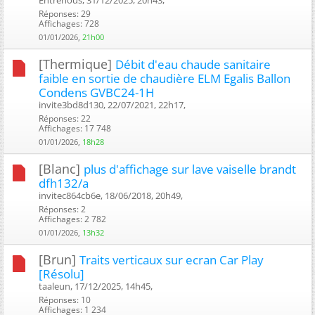
Réponses: 29
Affichages: 728
01/01/2026,
21h00
[Thermique]
Débit d'eau chaude sanitaire
faible en sortie de chaudière ELM Egalis Ballon
Condens GVBC24-1H
invite3bd8d130, 22/07/2021, 22h17, ‎
Réponses: 22
Affichages: 17 748
01/01/2026,
18h28
[Blanc]
plus d'affichage sur lave vaiselle brandt
dfh132/a
invitec864cb6e, 18/06/2018, 20h49, ‎
Réponses: 2
Affichages: 2 782
01/01/2026,
13h32
[Brun]
Traits verticaux sur ecran Car Play
[Résolu]
taaleun, 17/12/2025, 14h45, ‎
Réponses: 10
Affichages: 1 234