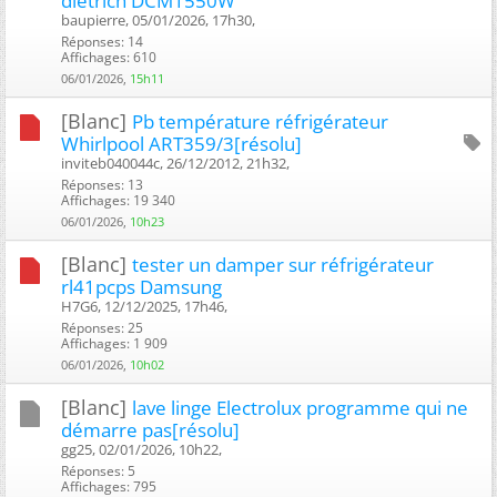
dietrich DCM1550W
baupierre, 05/01/2026, 17h30, ‎
Réponses: 14
Affichages: 610
06/01/2026,
15h11
[Blanc]
Pb température réfrigérateur
Whirlpool ART359/3[résolu]
inviteb040044c, 26/12/2012, 21h32, ‎
Réponses: 13
Affichages: 19 340
06/01/2026,
10h23
[Blanc]
tester un damper sur réfrigérateur
rl41pcps Damsung
H7G6, 12/12/2025, 17h46, ‎
Réponses: 25
Affichages: 1 909
06/01/2026,
10h02
[Blanc]
lave linge Electrolux programme qui ne
démarre pas[résolu]
gg25, 02/01/2026, 10h22, ‎
Réponses: 5
Affichages: 795