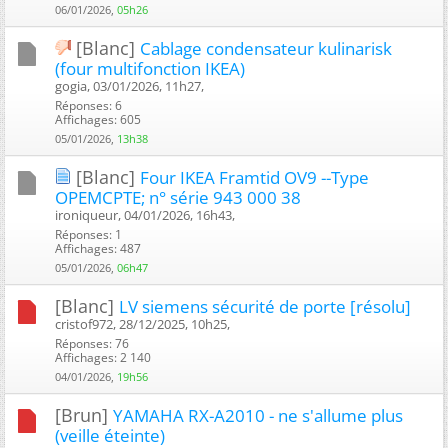
06/01/2026,
05h26
[Blanc]
Cablage condensateur kulinarisk
(four multifonction IKEA)
gogia, 03/01/2026, 11h27, ‎
Réponses: 6
Affichages: 605
05/01/2026,
13h38
[Blanc]
Four IKEA Framtid OV9 --Type
OPEMCPTE; n° série 943 000 38
ironiqueur, 04/01/2026, 16h43, ‎
Réponses: 1
Affichages: 487
05/01/2026,
06h47
[Blanc]
LV siemens sécurité de porte [résolu]
cristof972, 28/12/2025, 10h25, ‎
Réponses: 76
Affichages: 2 140
04/01/2026,
19h56
[Brun]
YAMAHA RX-A2010 - ne s'allume plus
(veille éteinte)