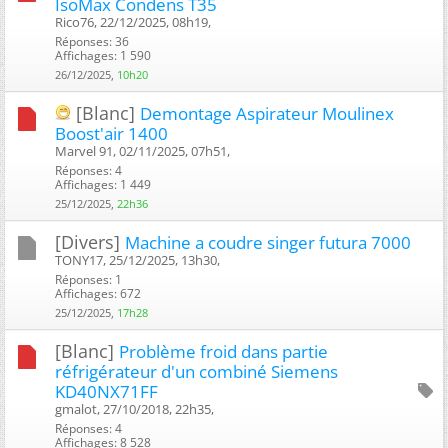
IsoMax Condens T35
Rico76, 22/12/2025, 08h19, ‎
Réponses: 36
Affichages: 1 590
26/12/2025,
10h20
[Blanc]
Demontage Aspirateur Moulinex
Boost'air 1400
Marvel 91, 02/11/2025, 07h51, ‎
Réponses: 4
Affichages: 1 449
25/12/2025,
22h36
[Divers]
Machine a coudre singer futura 7000
TONY17, 25/12/2025, 13h30, ‎
Réponses: 1
Affichages: 672
25/12/2025,
17h28
[Blanc]
Problème froid dans partie
réfrigérateur d'un combiné Siemens
KD40NX71FF
gmalot, 27/10/2018, 22h35, ‎
Réponses: 4
Affichages: 8 528