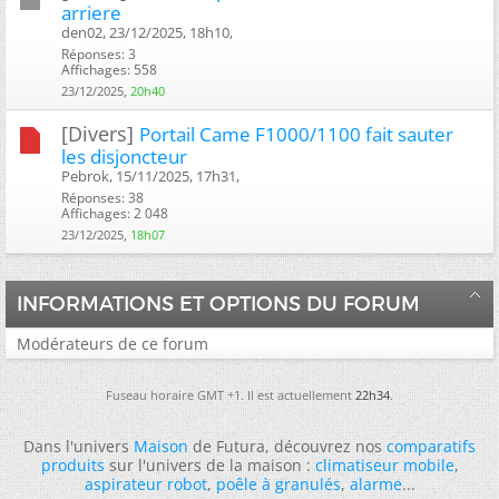
arriere
den02, 23/12/2025, 18h10, ‎
Réponses: 3
Affichages: 558
23/12/2025,
20h40
[Divers]
Portail Came F1000/1100 fait sauter
les disjoncteur
Pebrok, 15/11/2025, 17h31, ‎
Réponses: 38
Affichages: 2 048
23/12/2025,
18h07
INFORMATIONS ET OPTIONS DU FORUM
Modérateurs de ce forum
Fuseau horaire GMT +1. Il est actuellement
22h34
.
Dans l'univers
Maison
de Futura, découvrez nos
comparatifs
produits
sur l'univers de la maison :
climatiseur mobile
,
aspirateur robot
,
poêle à granulés
,
alarme
...