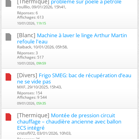
[Thermique]
probleme sur poele a petrole
roulllio, 09/01/2026, 15h41, ‎
Réponses: 6
Affichages: 613
10/01/2026,
11h15
[Blanc]
Machine à laver le linge Arthur Martin
refoule l'eau
Raiback, 10/01/2026, 05h58, ‎
Réponses: 3
Affichages: 517
10/01/2026,
09h59
[Divers]
Frigo SMEG: bac de récupération d’eau
ne se vide pas
MXF, 29/10/2025, 15h43, ‎
Réponses: 154
Affichages: 9 544
09/01/2026,
05h35
[Thermique]
Montée de pression circuit
chauffage – chaudière ancienne avec ballon
ECS intégré
cristof972, 03/01/2026, 10h03, ‎