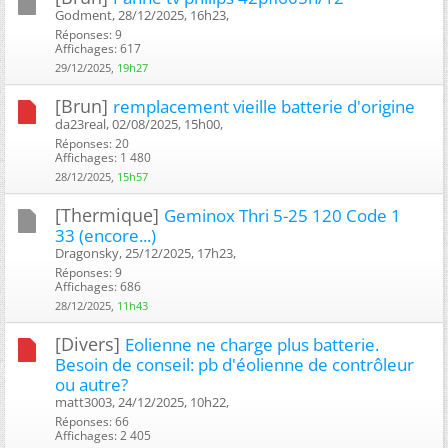
Godment, 28/12/2025, 16h23, ‎
Réponses: 9
Affichages: 617
29/12/2025,
19h27
[Brun]
remplacement vieille batterie d'origine
da23real, 02/08/2025, 15h00, ‎
Réponses: 20
Affichages: 1 480
28/12/2025,
15h57
[Thermique]
Geminox Thri 5-25 120 Code 1
33 (encore...)
Dragonsky, 25/12/2025, 17h23, ‎
Réponses: 9
Affichages: 686
28/12/2025,
11h43
[Divers]
Eolienne ne charge plus batterie.
Besoin de conseil: pb d'éolienne de contrôleur
ou autre?
matt3003, 24/12/2025, 10h22, ‎
Réponses: 66
Affichages: 2 405