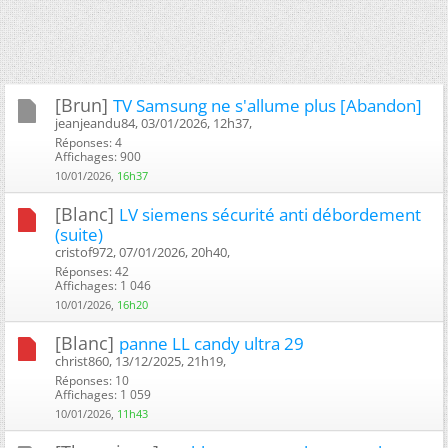
[Brun]
TV Samsung ne s'allume plus [Abandon]
jeanjeandu84, 03/01/2026, 12h37, ‎
Réponses: 4
Affichages: 900
10/01/2026,
16h37
[Blanc]
LV siemens sécurité anti débordement
(suite)
cristof972, 07/01/2026, 20h40, ‎
Réponses: 42
Affichages: 1 046
10/01/2026,
16h20
[Blanc]
panne LL candy ultra 29
christ860, 13/12/2025, 21h19, ‎
Réponses: 10
Affichages: 1 059
10/01/2026,
11h43