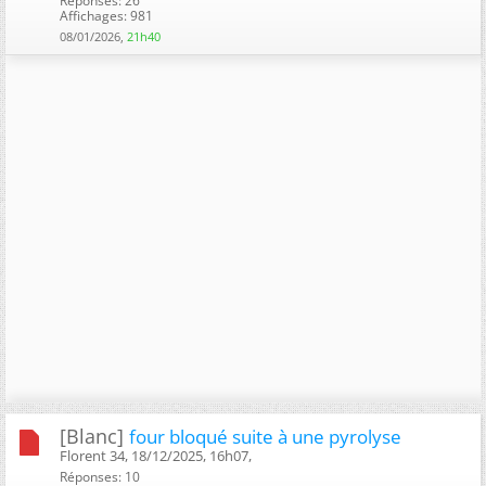
Réponses: 26
Affichages: 981
08/01/2026,
21h40
[Blanc]
four bloqué suite à une pyrolyse
Florent 34, 18/12/2025, 16h07, ‎
Réponses: 10