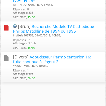
FAAC E024S
ALPIN38, 05/01/2026, 17h41, ‎
Réponses: 8
Affichages: 835
08/01/2026,
15h55
[Brun]
Recherche Modèle TV Cathodique
Philips Matchline de 1994 ou 1995
invitefa962732, 01/02/2019, 10h32, ‎
Réponses: 15
Affichages: 9 656
08/01/2026,
15h06
[Divers]
Adoucisseur Permo centurion 16:
fuite continue à l'égout 2
Yadd, 07/01/2026, 18h49, ‎
Réponses: 1
Affichages: 695
08/01/2026,
09h30