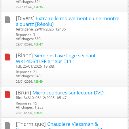
Affichages: 804
29/01/2026,
17h36
[Divers]
Extraire le mouvement d'une montre
à quartz [Résolu]
fertiligene, 29/01/2026, 12h36, ‎
Réponses: 3
Affichages: 660
29/01/2026,
16h47
[Blanc]
Siemens Lave linge séchant
WK14D541FF erreur E11
Jldf, 25/01/2026, 19h03, ‎
Réponses: 21
Affichages: 949
29/01/2026,
12h49
[Brun]
Micro coupures sur lecteur DVD
filou84810, 05/12/2025, 16h47, ‎
Réponses: 15
Affichages: 1 253
28/01/2026,
16h22
[Thermique]
Chaudiere Viessman &