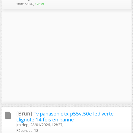
30/01/2026,
12h29
[Brun]
Tv panasonic tx-p55vt50e led verte
clignote 14 fois en panne
jm dep, 28/01/2026, 12h37, ‎
Réponses: 12