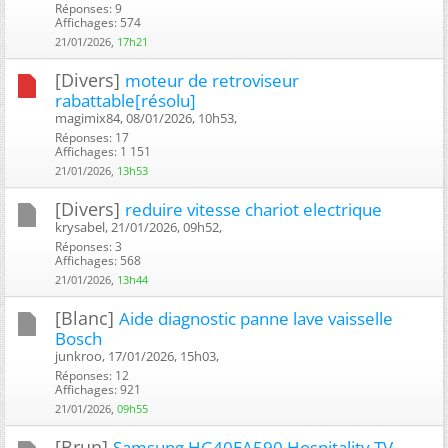
Réponses: 9
Affichages: 574
21/01/2026,
17h21
[Divers]
moteur de retroviseur
rabattable[résolu]
magimix84, 08/01/2026, 10h53, ‎
Réponses: 17
Affichages: 1 151
21/01/2026,
13h53
[Divers]
reduire vitesse chariot electrique
krysabel, 21/01/2026, 09h52, ‎
Réponses: 3
Affichages: 568
21/01/2026,
13h44
[Blanc]
Aide diagnostic panne lave vaisselle
Bosch
junkroo, 17/01/2026, 15h03, ‎
Réponses: 12
Affichages: 921
21/01/2026,
09h55
[Brun]
Samsung HG40EA590 Hospitality TV