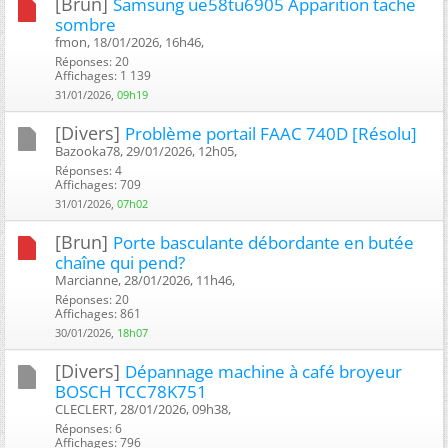
[Brun]
Samsung ue58tu6905 Apparition tache
sombre
fmon, 18/01/2026, 16h46, ‎
Réponses: 20
Affichages: 1 139
31/01/2026,
09h19
[Divers]
Problème portail FAAC 740D [Résolu]
Bazooka78, 29/01/2026, 12h05, ‎
Réponses: 4
Affichages: 709
31/01/2026,
07h02
[Brun]
Porte basculante débordante en butée
chaîne qui pend?
Marcianne, 28/01/2026, 11h46, ‎
Réponses: 20
Affichages: 861
30/01/2026,
18h07
[Divers]
Dépannage machine à café broyeur
BOSCH TCC78K751
CLECLERT, 28/01/2026, 09h38, ‎
Réponses: 6
Affichages: 796