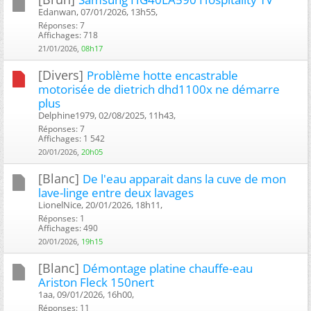
Edanwan, 07/01/2026, 13h55, ‎
Réponses: 7
Affichages: 718
21/01/2026,
08h17
[Divers]
Problème hotte encastrable
motorisée de dietrich dhd1100x ne démarre
plus
Delphine1979, 02/08/2025, 11h43, ‎
Réponses: 7
Affichages: 1 542
20/01/2026,
20h05
[Blanc]
De l'eau apparait dans la cuve de mon
lave-linge entre deux lavages
LionelNice, 20/01/2026, 18h11, ‎
Réponses: 1
Affichages: 490
20/01/2026,
19h15
[Blanc]
Démontage platine chauffe-eau
Ariston Fleck 150nert
1aa, 09/01/2026, 16h00, ‎
Réponses: 11