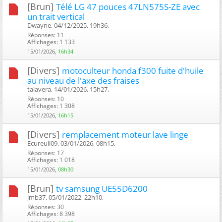
[Brun]
Télé LG 47 pouces 47LN575S-ZE avec
un trait vertical
Dwayne, 04/12/2025, 19h36, ‎
Réponses: 11
Affichages: 1 133
15/01/2026,
16h34
[Divers]
motoculteur honda f300 fuite d'huile
au niveau de l'axe des fraises
talavera, 14/01/2026, 15h27, ‎
Réponses: 10
Affichages: 1 308
15/01/2026,
16h15
[Divers]
remplacement moteur lave linge
Ecureuil09, 03/01/2026, 08h15, ‎
Réponses: 17
Affichages: 1 018
15/01/2026,
08h30
[Brun]
tv samsung UE55D6200
jmb37, 05/01/2022, 22h10, ‎
Réponses: 30
Affichages: 8 398