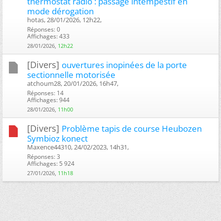
thermostat radio : passage intempestif en
mode dérogation
hotas, 28/01/2026, 12h22, ‎
Réponses: 0
Affichages: 433
28/01/2026,
12h22
[Divers]
ouvertures inopinées de la porte
sectionnelle motorisée
atchoum28, 20/01/2026, 16h47, ‎
Réponses: 14
Affichages: 944
28/01/2026,
11h00
[Divers]
Problème tapis de course Heubozen
Symbioz konect
Maxence44310, 24/02/2023, 14h31, ‎
Réponses: 3
Affichages: 5 924
27/01/2026,
11h18