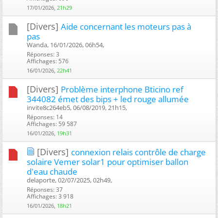
17/01/2026,
21h29
[Divers]
Aide concernant les moteurs pas à
pas
Wanda, 16/01/2026, 06h54, ‎
Réponses: 3
Affichages: 576
16/01/2026,
22h41
[Divers]
Problème interphone Bticino ref
344082 émet des bips + led rouge allumée
invite8c264eb5, 06/08/2019, 21h15, ‎
Réponses: 14
Affichages: 59 587
16/01/2026,
19h31
[Divers]
connexion relais contrôle de charge
solaire Vemer solar1 pour optimiser ballon
d'eau chaude
delaporte, 02/07/2025, 02h49, ‎
Réponses: 37
Affichages: 3 918
16/01/2026,
18h21