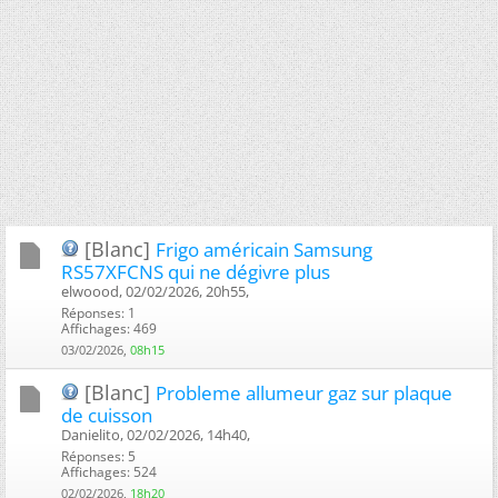
[Blanc]
Frigo américain Samsung
RS57XFCNS qui ne dégivre plus
elwoood, 02/02/2026, 20h55, ‎
Réponses: 1
Affichages: 469
03/02/2026,
08h15
[Blanc]
Probleme allumeur gaz sur plaque
de cuisson
Danielito, 02/02/2026, 14h40, ‎
Réponses: 5
Affichages: 524
02/02/2026,
18h20