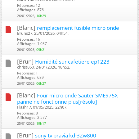
Réponses: 12
Affichages: 876
26/01/2026,
10h29
[Blanc]
remplacement fusible micro onde
Bruns27, 25/01/2026, 04h54, ‎
Réponses: 16
Affichages: 1 037
26/01/2026,
09h21
[Brun]
Humidité sur cafetiere ep1223
christ860, 24/01/2026, 18h52, ‎
Réponses: 1
Affichages: 689
26/01/2026,
06h27
[Blanc]
Four micro onde Sauter SME975X
panne ne fonctionne plus[résolu]
Flash17, 01/05/2025, 22h07, ‎
Réponses: 8
Affichages: 2 577
25/01/2026,
19h17
[Brun]
sony tv bravia kd-32w800