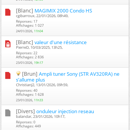
[Blanc]
MAGIMIX 2000 Condo HS
cgibarroux, 22/01/2026, 08h49, ‎
Réponses: 17
Affichages: 1 027
24/01/2026,
11h04
[Blanc]
valeur d'une résistance
PierreD, 10/03/2025, 13h25, ‎
Réponses: 22
Affichages: 2 836
23/01/2026,
19h17
[Brun]
Ampli tuner Sony (STR AV320RA) ne
s’allume plus
ChristianJ2, 13/01/2026, 09h59, ‎
Réponses: 40
Affichages: 1 628
23/01/2026,
11h33
[Divers]
onduleur injection reseau
balandar, 23/01/2026, 10h17, ‎
Réponses: 0
Affichages: 449