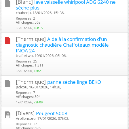
[Blanc]
lave vaisselle whirlpool ADG 6240 ne
sèche plus
chaberju, 18/01/2026, 15h36, ‎
Réponses: 2
Affichages: 563
18/01/2026,
16h15
[Thermique]
Aide à la confirmation d'un
diagnostic chaudière Chaffoteaux modèle
INOA 24
teafortwo, 10/01/2026, 06h06, ‎
Réponses: 25
Affichages: 1 311
18/01/2026,
15h21
[Thermique]
panne sèche linge BEKO
jedcou, 16/01/2026, 14h38, ‎
Réponses: 7
Affichages: 804
17/01/2026,
22h09
[Divers]
Peugeot 5008
Arollencore, 17/01/2026, 07h02, ‎
Réponses: 12
Affichages: 696