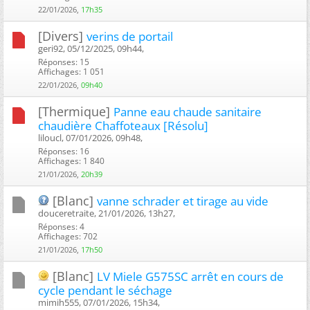
22/01/2026,
17h35
[Divers]
verins de portail
geri92, 05/12/2025, 09h44, ‎
Réponses: 15
Affichages: 1 051
22/01/2026,
09h40
[Thermique]
Panne eau chaude sanitaire
chaudière Chaffoteaux [Résolu]
liloucl, 07/01/2026, 09h48, ‎
Réponses: 16
Affichages: 1 840
21/01/2026,
20h39
[Blanc]
vanne schrader et tirage au vide
douceretraite, 21/01/2026, 13h27, ‎
Réponses: 4
Affichages: 702
21/01/2026,
17h50
[Blanc]
LV Miele G575SC arrêt en cours de
cycle pendant le séchage
mimih555, 07/01/2026, 15h34, ‎