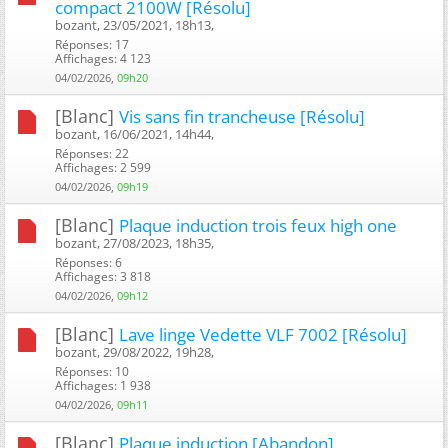
compact 2100W [Résolu]
bozant, 23/05/2021, 18h13, ‎
Réponses: 17
Affichages: 4 123
04/02/2026,
09h20
[Blanc]
Vis sans fin trancheuse [Résolu]
bozant, 16/06/2021, 14h44, ‎
Réponses: 22
Affichages: 2 599
04/02/2026,
09h19
[Blanc]
Plaque induction trois feux high one
bozant, 27/08/2023, 18h35, ‎
Réponses: 6
Affichages: 3 818
04/02/2026,
09h12
[Blanc]
Lave linge Vedette VLF 7002 [Résolu]
bozant, 29/08/2022, 19h28, ‎
Réponses: 10
Affichages: 1 938
04/02/2026,
09h11
[Blanc]
Plaque induction [Abandon]