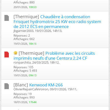
Affichages: 880
20/01/2026,
10h53
[Thermique]
Chaudière à condensation
Frisquet hydromotrix 25 KW eco radio system
de 2012 ECS en permanence
jbgarnier2003, 19/01/2026, 14h13, ‎
Réponses: 2
Affichages: 662
19/01/2026,
18h16
[Thermique]
Problème avec les circuits
imprimés neufs d'une Centora 2.24 CF
ronparchita, 24/03/2025, 18h12, ‎
Réponses: 105
Affichages: 5 493
19/01/2026,
09h13
[Blanc]
Kenwood KM-266
OlivierRepairCafeVoiron, 09/01/2026, 15h11, ‎
Réponses: 19
Affichages: 993
18/01/2026,
17h44