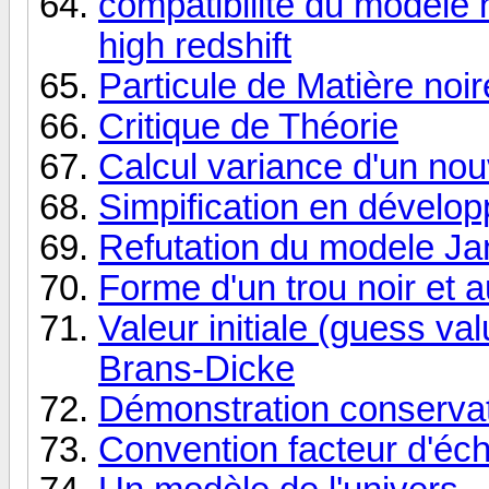
compatibilité du modèle
high redshift
Particule de Matière noi
Critique de Théorie
Calcul variance d'un nou
Simpification en dévelop
Refutation du modele J
Forme d'un trou noir et 
Valeur initiale (guess val
Brans-Dicke
Démonstration conservati
Convention facteur d'éch