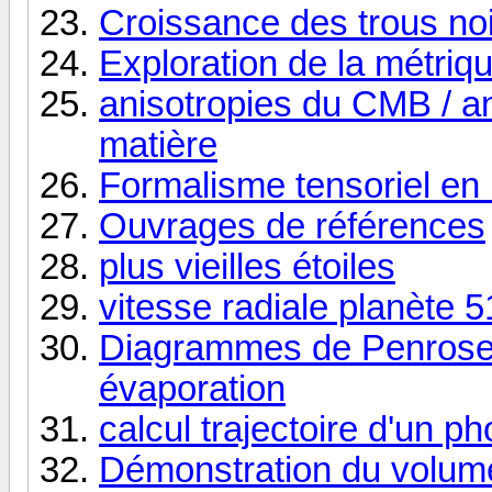
Croissance des trous no
Exploration de la métri
anisotropies du CMB / an
matière
Formalisme tensoriel en re
Ouvrages de références
plus vieilles étoiles
vitesse radiale planète 
Diagrammes de Penrose d
évaporation
calcul trajectoire d'un ph
Démonstration du volume