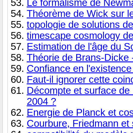
Le formalisme de Newm
Théorème de Wick sur les
topologie de solutions de 
timescape cosmology de 
Estimation de l'âge du S
Théorie de Brans-Dicke -
Confiance en l'existence
Faut-il ignorer cette coi
Décompte et surface de 
2004 ?
Energie de Planck et cos
Courbure, Friedmann et 