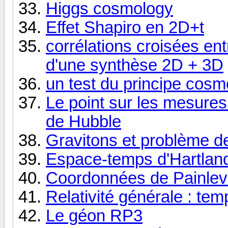
Higgs cosmology
Effet Shapiro en 2D+t
corrélations croisées en
d'une synthèse 2D + 3D
un test du principe cosmo
Le point sur les mesure
de Hubble
Gravitons et problème de
Espace-temps d'Hartlan
Coordonnées de Painlevé 
Relativité générale : t
Le géon RP3