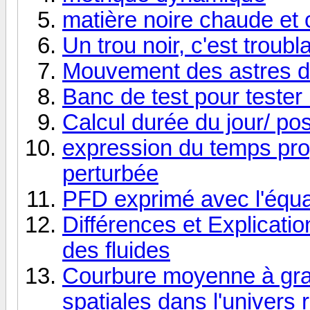
matière noire chaude et
Un trou noir, c'est troubla
Mouvement des astres d
Banc de test pour tester 
Calcul durée du jour/ posi
expression du temps pr
perturbée
PFD exprimé avec l'équ
Différences et Explicatio
des fluides
Courbure moyenne à gra
spatiales dans l'univers 