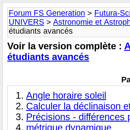
Forum FS Generation
>
Futura-Sc
UNIVERS
>
Astronomie et Astrop
étudiants avancés
Voir la version complète :
A
étudiants avancés
Pa
Angle horaire soleil
Calculer la déclinaison et
Précisions - différences
métrique dynamique